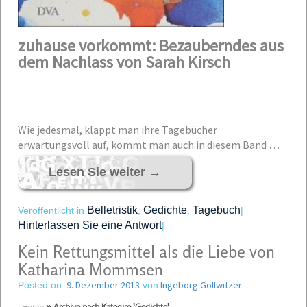
zuhause vorkommt: Bezauberndes aus
dem Nachlass von Sarah Kirsch
Wie jedesmal, klappt man ihre Tagebücher
erwartungsvoll auf, kommt man auch in diesem Band …
Lesen Sie weiter
→
Belletristik
Gedichte
Tagebuch
Veröffentlicht in
,
,
|
Hinterlassen Sie eine Antwort
|
Kein Rettungsmittel als die Liebe von
Katharina Mommsen
9. Dezember 2013
Ingeborg Gollwitzer
Posted on
von