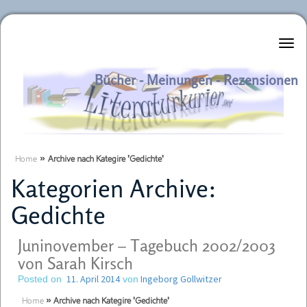
Literaturkurier.net
Bücher - Meinungen - Rezensionen
Home
»
Archive nach Kategire 'Gedichte'
Kategorien Archive:
Gedichte
Juninovember – Tagebuch 2002/2003
von Sarah Kirsch
11. April 2014
Ingeborg Gollwitzer
Posted on
von
Home
»
Archive nach Kategire 'Gedichte'