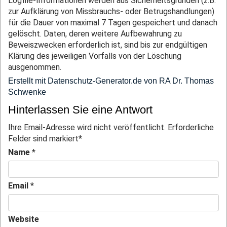
Logfile-Informationen werden aus Sicherheitsgründen (z.B.
zur Aufklärung von Missbrauchs- oder Betrugshandlungen)
für die Dauer von maximal 7 Tagen gespeichert und danach
gelöscht. Daten, deren weitere Aufbewahrung zu
Beweiszwecken erforderlich ist, sind bis zur endgültigen
Klärung des jeweiligen Vorfalls von der Löschung
ausgenommen.
Erstellt mit Datenschutz-Generator.de von RA Dr. Thomas
Schwenke
Hinterlassen Sie eine Antwort
Ihre Email-Adresse wird nicht veröffentlicht. Erforderliche
Felder sind markiert
*
Name
*
Email
*
Website