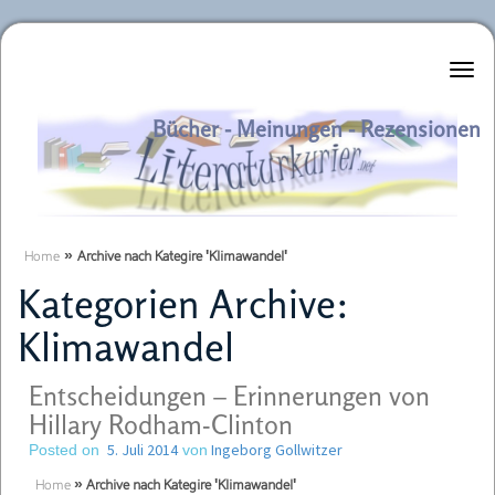
Literaturkurier.net
Bücher - Meinungen - Rezensionen
Home
»
Archive nach Kategire 'Klimawandel'
Kategorien Archive:
Klimawandel
Entscheidungen – Erinnerungen von
Hillary Rodham-Clinton
5. Juli 2014
Ingeborg Gollwitzer
Posted on
von
Home
»
Archive nach Kategire 'Klimawandel'