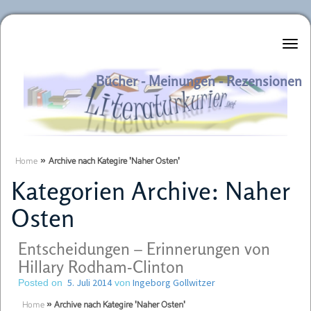
Literaturkurier.net
Bücher - Meinungen - Rezensionen
Home
»
Archive nach Kategire 'Naher Osten'
Kategorien Archive:
Naher
Osten
Entscheidungen – Erinnerungen von
Hillary Rodham-Clinton
5. Juli 2014
Ingeborg Gollwitzer
Posted on
von
Home
»
Archive nach Kategire 'Naher Osten'