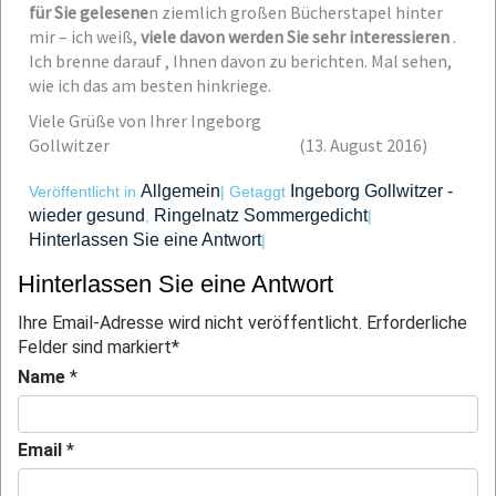
für Sie gelesene
n ziemlich großen Bücherstapel hinter
mir – ich weiß,
viele davon werden Sie sehr interessieren
.
Ich brenne darauf , Ihnen davon zu berichten. Mal sehen,
wie ich das am besten hinkriege.
Viele Grüße von Ihrer Ingeborg
Gollwitzer (13. August 2016)
Allgemein
Ingeborg Gollwitzer -
Veröffentlicht in
|
Getaggt
wieder gesund
Ringelnatz Sommergedicht
,
|
Hinterlassen Sie eine Antwort
|
Hinterlassen Sie eine Antwort
Ihre Email-Adresse wird nicht veröffentlicht. Erforderliche
Felder sind markiert
*
Name
*
Email
*