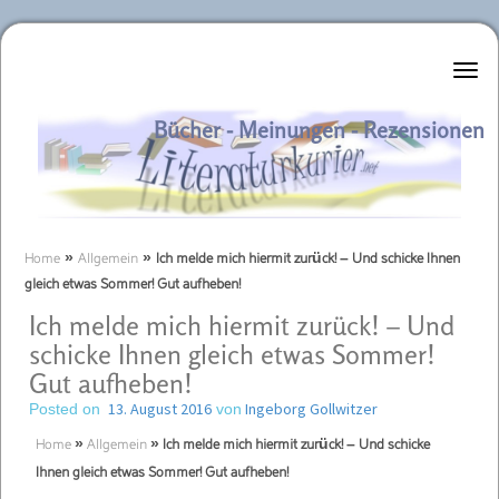
Literaturkurier.net
Bücher - Meinungen - Rezensionen
Home
»
Allgemein
»
Ich melde mich hiermit zurück! – Und schicke Ihnen
gleich etwas Sommer! Gut aufheben!
Ich melde mich hiermit zurück! – Und
schicke Ihnen gleich etwas Sommer!
Gut aufheben!
13. August 2016
Ingeborg Gollwitzer
Posted on
von
Home
»
Allgemein
»
Ich melde mich hiermit zurück! – Und schicke
Ihnen gleich etwas Sommer! Gut aufheben!