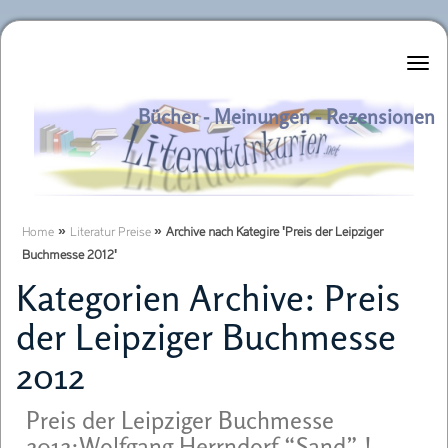
Literaturkurier.net
Bücher - Meinungen - Rezensionen
Home
»
Literatur Preise
»
Archive nach Kategire 'Preis der Leipziger
Buchmesse 2012'
Kategorien Archive:
Preis
der Leipziger Buchmesse
2012
Preis der Leipziger Buchmesse
2012:Wolfgang Herrndorf “Sand” !