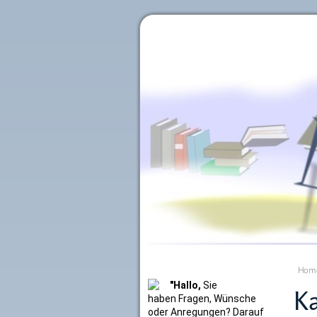
Literaturkurier.net
Hom
"Hallo,
Sie
Ka
haben Fragen, Wünsche
oder Anregungen? Darauf