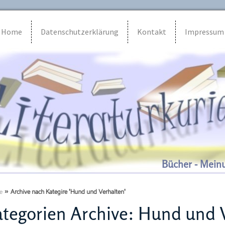
Home
Datenschutzerklärung
Kontakt
Impressum
Bücher - Mein
e
»
Archive nach Kategire 'Hund und Verhalten'
tegorien Archive:
Hund und V