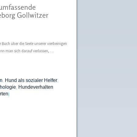
 umfassende
eborg Gollwitzer
Buch über die Seele unserer vierbeinigen
ann man sich darauf verlassen, …
n
Hund als sozialer Helfer
,
,
hologie
Hundeverhalten
,
rten
|