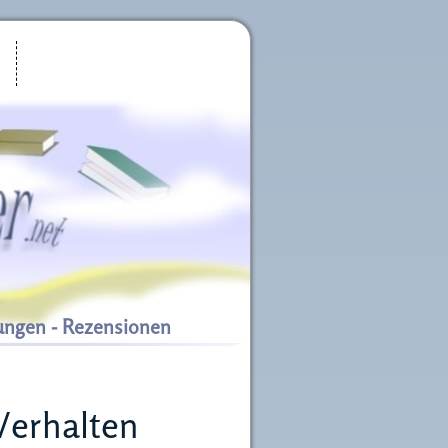
ungen - Rezensionen
erhalten