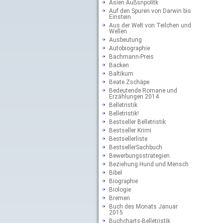
Asien Außsnpolitk
Auf den Spuren von Darwin bis
Einstein
Aus der Welt von Teilchen und
Wellen
Ausbeutung
Autobiographie
Bachmann-Preis
Backen
Baltikum
Beate Zschäpe
Bedeutende Romane und
Erzählungen 2014
Belletristik
Belletristik!
Bestseller Belletristik
Bestseller Krimi
Bestsellerliste
BestsellerSachbuch
Bewerbungsstrategien
Beziehung Hund und Mensch
Bibel
Biographie
Biologie
Bremen
Buch des Monats Januar
2015
Buchcharts-Belletristik