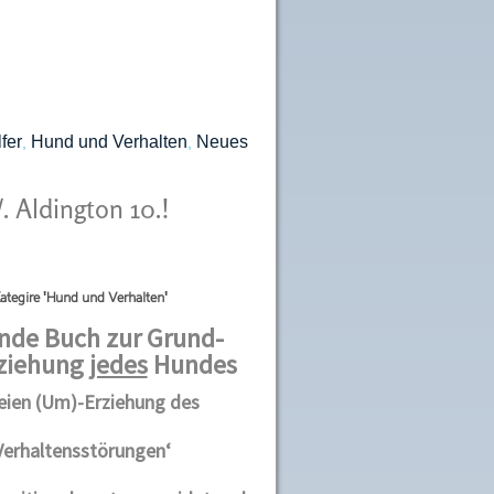
fer
Hund und Verhalten
Neues
,
,
 Aldington 10.!
ategire 'Hund und Verhalten'
de Buch zur Grund-
ziehung
jedes
Hundes
eien (Um)-Erziehung des
Verhaltensstörungen‘