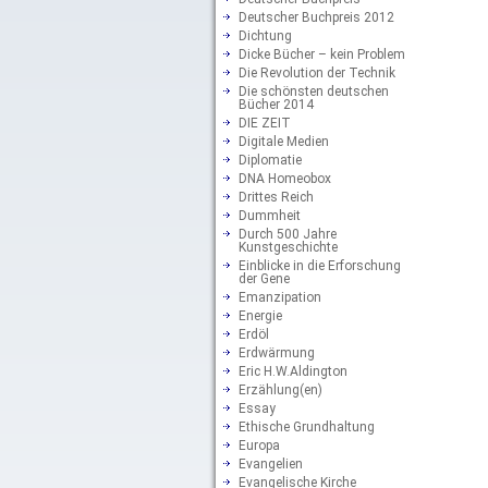
Deutscher Buchpreis 2012
Dichtung
Dicke Bücher – kein Problem
Die Revolution der Technik
Die schönsten deutschen
Bücher 2014
DIE ZEIT
Digitale Medien
Diplomatie
DNA Homeobox
Drittes Reich
Dummheit
Durch 500 Jahre
Kunstgeschichte
Einblicke in die Erforschung
der Gene
Emanzipation
Energie
Erdöl
Erdwärmung
Eric H.W.Aldington
Erzählung(en)
Essay
Ethische Grundhaltung
Europa
Evangelien
Evangelische Kirche