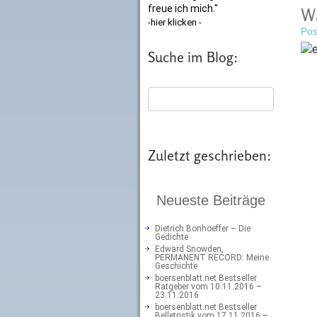
freue ich mich."
W
-hier klicken -
Pos
Suche im Blog:
Zuletzt geschrieben:
Neueste Beiträge
Dietrich Bonhoeffer – Die
Gedichte
Edward Snowden,
PERMANENT RECORD: Meine
Geschichte
boersenblatt.net Bestseller
Ratgeber vom 10.11.2016 –
23.11.2016
boersenblatt.net Bestseller
Belletristik vom 17.11.2016 –