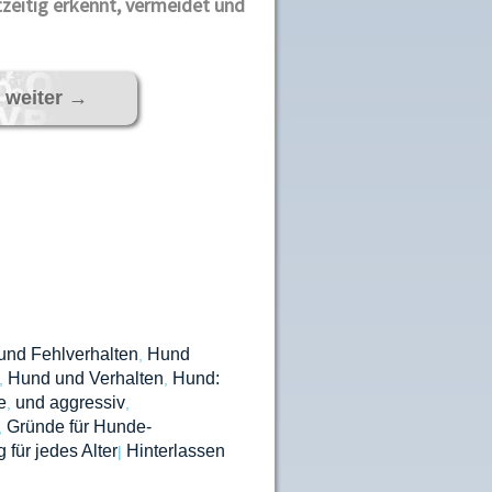
tzeitig erkennt, vermeidet und
 weiter
→
und Fehlverhalten
Hund
,
Hund und Verhalten
Hund:
,
,
e
und aggressiv
,
,
Gründe für Hunde-
,
für jedes Alter
Hinterlassen
|