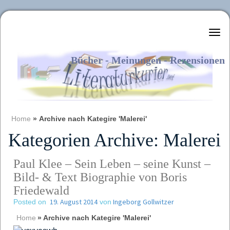
Literaturkurier.net
Bücher - Meinungen - Rezensionen
Home
»
Archive nach Kategire 'Malerei'
Kategorien Archive:
Malerei
Paul Klee – Sein Leben – seine Kunst –
Bild- & Text Biographie von Boris
Friedewald
19. August 2014
Ingeborg Gollwitzer
Posted on
von
Home
»
Archive nach Kategire 'Malerei'