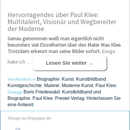
Hervorragendes über Paul Klee:
Multitalent, Visionär und Wegbereiter
der Moderne
Genau genommen weiß man eigentlich nicht
besonders viel Einzelheiten über den Maler Max Klee.
Trotzdem erkennt man seine Bilder sofort.
Einige
habe ich …
Lesen Sie weiter
→
Biographie
Kunst
Kunstbildband
Veröffentlicht in
,
,
,
Kunstgeschichte
Malerei
Moderne Kunst
Paul Klee
,
,
,
|
Boris Friedewakd
Kunstbildband und
Getaggt
,
Biographie
Paul Klee
Prestel Verlag
Hinterlassen Sie
,
,
|
eine Antwort
|
Design by Artpepper.de