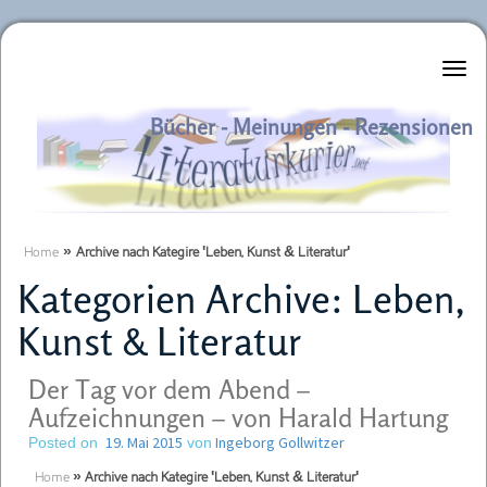
Literaturkurier.net
Bücher - Meinungen - Rezensionen
Home
»
Archive nach Kategire 'Leben, Kunst & Literatur'
Kategorien Archive:
Leben,
Kunst & Literatur
Der Tag vor dem Abend –
Aufzeichnungen – von Harald Hartung
19. Mai 2015
Ingeborg Gollwitzer
Posted on
von
Home
»
Archive nach Kategire 'Leben, Kunst & Literatur'