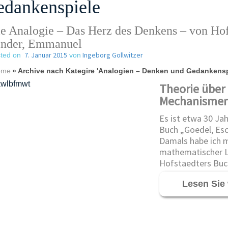
dankenspiele
e Analogie – Das Herz des Denkens – von Hofs
nder, Emmanuel
7. Januar 2015
Ingeborg Gollwitzer
ted on
von
ome
»
Archive nach Kategire 'Analogien – Denken und Gedankensp
Theorie über
Mechanismen
Es ist etwa 30 Jah
Buch „Goedel, Esc
Damals habe ich m
mathematischer L
Hofstaedters Buc
Lesen Sie