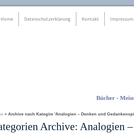
Home
Datenschutzerklärung
Kontakt
Impressum
Bücher - Mein
me
»
Archive nach Kategire 'Analogien – Denken und Gedankenspi
tegorien Archive:
Analogien –