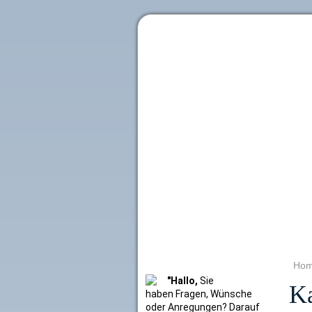
Literaturkurier.net
Ho
"Hallo,
Sie
Ka
haben Fragen, Wünsche
oder Anregungen? Darauf