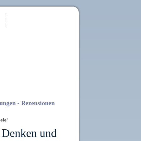
ungen - Rezensionen
ele'
 Denken und