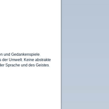
en und Gedankenspiele
,
 der Umwelt
Keine abstrakte
,
der Sprache und des Geistes
,