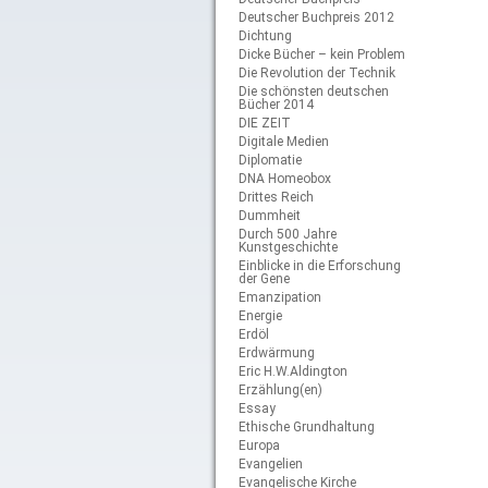
Deutscher Buchpreis 2012
Dichtung
Dicke Bücher – kein Problem
Die Revolution der Technik
Die schönsten deutschen
Bücher 2014
DIE ZEIT
Digitale Medien
Diplomatie
DNA Homeobox
Drittes Reich
Dummheit
Durch 500 Jahre
Kunstgeschichte
Einblicke in die Erforschung
der Gene
Emanzipation
Energie
Erdöl
Erdwärmung
Eric H.W.Aldington
Erzählung(en)
Essay
Ethische Grundhaltung
Europa
Evangelien
Evangelische Kirche