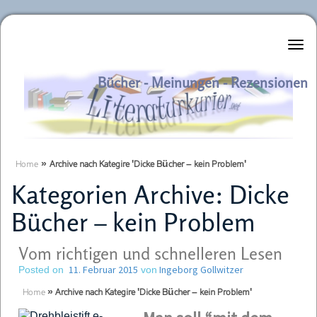
Literaturkurier.net
Bücher - Meinungen - Rezensionen
Home
»
Archive nach Kategire 'Dicke Bücher – kein Problem'
Kategorien Archive:
Dicke
Bücher – kein Problem
Vom richtigen und schnelleren Lesen
11. Februar 2015
Ingeborg Gollwitzer
Posted on
von
Home
»
Archive nach Kategire 'Dicke Bücher – kein Problem'