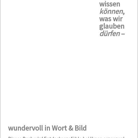
wissen
können
,
was wir
glauben
dürfen
–
wundervoll in Wort & Bild