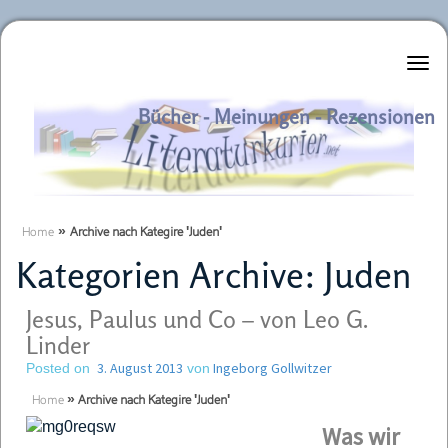
Literaturkurier.net
Bücher - Meinungen - Rezensionen
Home
»
Archive nach Kategire 'Juden'
Kategorien Archive:
Juden
Jesus, Paulus und Co – von Leo G.
Linder
3. August 2013
Ingeborg Gollwitzer
Posted on
von
Home
»
Archive nach Kategire 'Juden'
Was wir