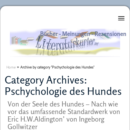
Literaturkurier.net
Bücher - Meinungen - Rezensionen
Home
»
Archive by category 'Pschychologie des Hundes'
Category Archives:
Pschychologie des Hundes
Von der Seele des Hundes – Nach wie
vor das umfassende Standardwerk von
Eric H.W.Aldington’ von Ingeborg
Gollwitzer