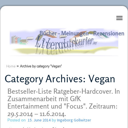
Literaturkurier.net
Bücher - Meinungen - Rezensionen
Home
»
Archive by category 'Vegan'
Category Archives:
Vegan
Bestseller-Liste Ratgeber-Hardcover. In
Zusammenarbeit mit GfK
Entertainment und "Focus". Zeitraum:
29.5.2014 – 11.6.2014.
15. June 2014
Ingeborg Gollwitzer
Posted on
by