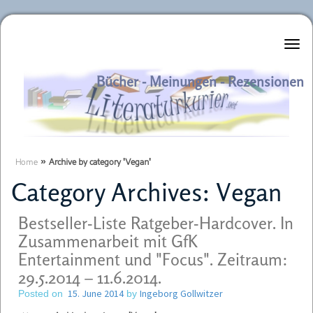
Literaturkurier.net
Bücher - Meinungen - Rezensionen
Home
»
Archive by category 'Vegan'
Category Archives:
Vegan
Bestseller-Liste Ratgeber-Hardcover. In
Zusammenarbeit mit GfK
Entertainment und "Focus". Zeitraum:
29.5.2014 – 11.6.2014.
15. June 2014
Ingeborg Gollwitzer
Posted on
by