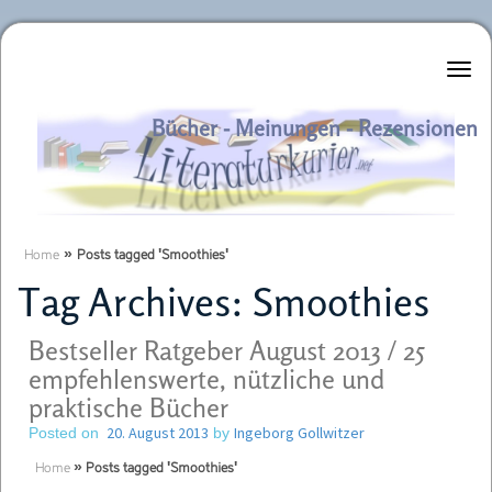
Literaturkurier.net
Bücher - Meinungen - Rezensionen
Home
»
Posts tagged 'Smoothies'
Tag Archives:
Smoothies
Bestseller Ratgeber August 2013 / 25
empfehlenswerte, nützliche und
praktische Bücher
20. August 2013
Ingeborg Gollwitzer
Posted on
by
Home
»
Posts tagged 'Smoothies'