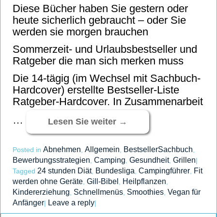
Diese Bücher haben Sie gestern oder
heute sicherlich gebraucht – oder Sie
werden sie morgen brauchen
Sommerzeit- und Urlaubsbestseller und
Ratgeber die man sich merken muss
Die 14-tägig (im Wechsel mit Sachbuch-
Hardcover) erstellte Bestseller-Liste
Ratgeber-Hardcover. In Zusammenarbeit
…
Lesen Sie weiter
→
Abnehmen
Allgemein
BestsellerSachbuch
Posted in
,
,
,
Bewerbungsstrategien
Camping
Gesundheit
Grillen
,
,
,
|
24 stunden Diät
Bundesliga
Campingführer
Fit
Tagged
,
,
,
werden ohne Geräte
Gill-Bibel
Heilpflanzen
,
,
,
Kindererziehung
Schnellmenüs
Smoothies
Vegan für
,
,
,
Anfänger
Leave a reply
|
|