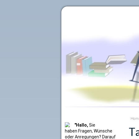
Literaturkurier.net
Hom
"Hallo,
Sie
Ta
haben Fragen, Wünsche
oder Anregungen? Darauf