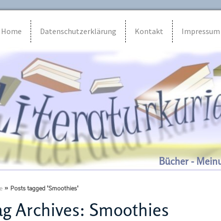
Home
Datenschutzerklärung
Kontakt
Impressum
Bücher - Mein
e
»
Posts tagged 'Smoothies'
g Archives:
Smoothies