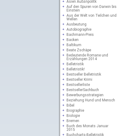
Asien Außsnpolitk
Auf den Spuren von Darwin bis
Einstein
Aus der Welt von Teilchen und
Wellen
Ausbeutung
Autobiographie
Bachmann-Preis
Backen
Baltikum
Beate Zschäpe
Bedeutende Romane und
Erzählungen 2014
Belletristik
Belletristik!
Bestseller Belletristik
Bestseller Krimi
Bestsellerliste
BestsellerSachbuch
Bewerbungsstrategien
Beziehung Hund und Mensch
Bibel
Biographie
Biologie
Bremen
Buch des Monats Januar
2015
Buchcharts-Belletristik