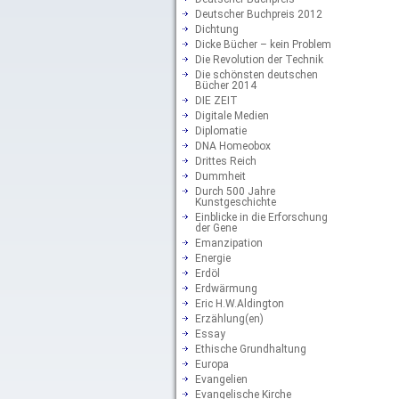
Deutscher Buchpreis 2012
Dichtung
Dicke Bücher – kein Problem
Die Revolution der Technik
Die schönsten deutschen
Bücher 2014
DIE ZEIT
Digitale Medien
Diplomatie
DNA Homeobox
Drittes Reich
Dummheit
Durch 500 Jahre
Kunstgeschichte
Einblicke in die Erforschung
der Gene
Emanzipation
Energie
Erdöl
Erdwärmung
Eric H.W.Aldington
Erzählung(en)
Essay
Ethische Grundhaltung
Europa
Evangelien
Evangelische Kirche