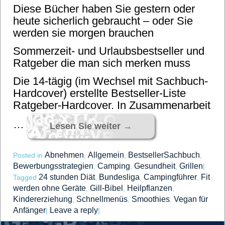
Diese Bücher haben Sie gestern oder
heute sicherlich gebraucht – oder Sie
werden sie morgen brauchen
Sommerzeit- und Urlaubsbestseller und
Ratgeber die man sich merken muss
Die 14-tägig (im Wechsel mit Sachbuch-
Hardcover) erstellte Bestseller-Liste
Ratgeber-Hardcover. In Zusammenarbeit
…
Lesen Sie weiter
→
Abnehmen
Allgemein
BestsellerSachbuch
Posted in
,
,
,
Bewerbungsstrategien
Camping
Gesundheit
Grillen
,
,
,
|
24 stunden Diät
Bundesliga
Campingführer
Fit
Tagged
,
,
,
werden ohne Geräte
Gill-Bibel
Heilpflanzen
,
,
,
Kindererziehung
Schnellmenüs
Smoothies
Vegan für
,
,
,
Anfänger
Leave a reply
|
|