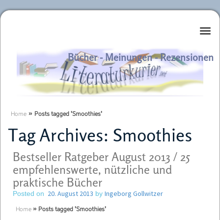
Literaturkurier.net
Bücher - Meinungen - Rezensionen
Home
»
Posts tagged 'Smoothies'
Tag Archives:
Smoothies
Bestseller Ratgeber August 2013 / 25
empfehlenswerte, nützliche und
praktische Bücher
20. August 2013
Ingeborg Gollwitzer
Posted on
by
Home
»
Posts tagged 'Smoothies'