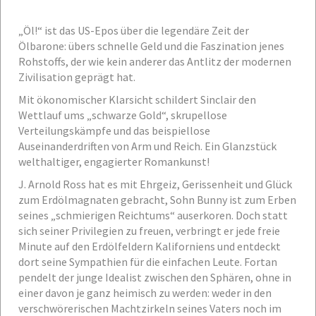
„Öl!“ ist das US-Epos über die legendäre Zeit der
Ölbarone: übers schnelle Geld und die Faszination jenes
Rohstoffs, der wie kein anderer das Antlitz der modernen
Zivilisation geprägt hat.
Mit ökonomischer Klarsicht schildert Sinclair den
Wettlauf ums „schwarze Gold“, skrupellose
Verteilungskämpfe und das beispiellose
Auseinanderdriften von Arm und Reich. Ein Glanzstück
welthaltiger, engagierter Romankunst!
J. Arnold Ross hat es mit Ehrgeiz, Gerissenheit und Glück
zum Erdölmagnaten gebracht, Sohn Bunny ist zum Erben
seines „schmierigen Reichtums“ auserkoren. Doch statt
sich seiner Privilegien zu freuen, verbringt er jede freie
Minute auf den Erdölfeldern Kaliforniens und entdeckt
dort seine Sympathien für die einfachen Leute. Fortan
pendelt der junge Idealist zwischen den Sphären, ohne in
einer davon je ganz heimisch zu werden: weder in den
verschwörerischen Machtzirkeln seines Vaters noch im