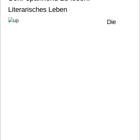
Literarisches Leben
Die