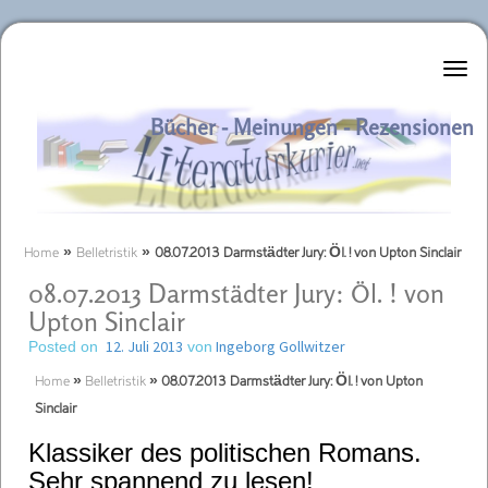
Literaturkurier.net
Bücher - Meinungen - Rezensionen
Home
»
Belletristik
»
08.07.2013 Darmstädter Jury: Öl. ! von Upton Sinclair
08.07.2013 Darmstädter Jury: Öl. ! von
Upton Sinclair
12. Juli 2013
Ingeborg Gollwitzer
Posted on
von
Home
»
Belletristik
»
08.07.2013 Darmstädter Jury: Öl. ! von Upton
Sinclair
Klassiker des politischen Romans.
Sehr spannend zu lesen!