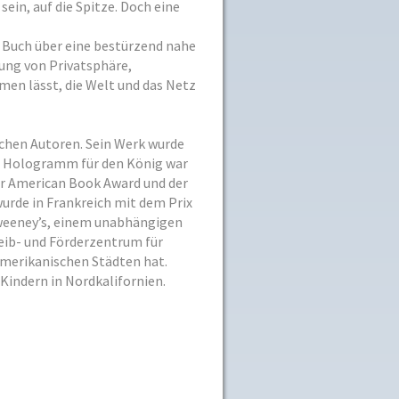
ein, auf die Spitze. Doch eine
 Buch über eine bestürzend nahe
tung von Privatsphäre,
en lässt, die Welt und das Netz
schen Autoren. Sein Werk wurde
in Hologramm für den König war
er American Book Award und der
urde in Frankreich mit dem Prix
Sweeney’s, einem unabhängigen
reib- und Förderzentrum für
amerikanischen Städten hat.
Kindern in Nordkalifornien.