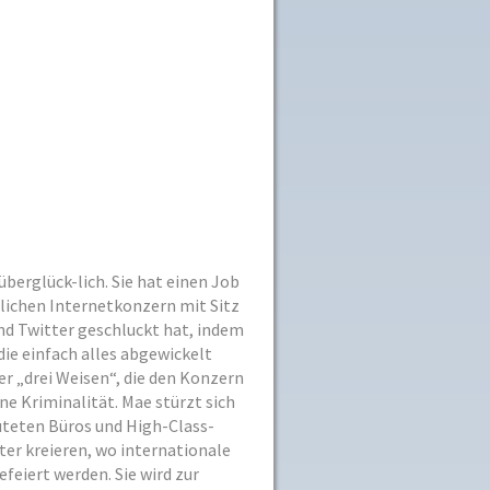
berglück-lich. Sie hat einen Job
dlichen Internetkonzern mit Sitz
und Twitter geschluckt hat, indem
die einfach alles abgewickelt
er „drei Weisen“, die den Konzern
e Kriminalität. Mae stürzt sich
luteten Büros und High-Class-
er kreieren, wo internationale
feiert werden. Sie wird zur