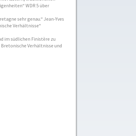
igenheiten“ WDR 5 über
Bretagne sehr genau.“ Jean-Yves
ische Verhältnisse“
d im südlichen Finistère zu
 Bretonische Verhältnisse und