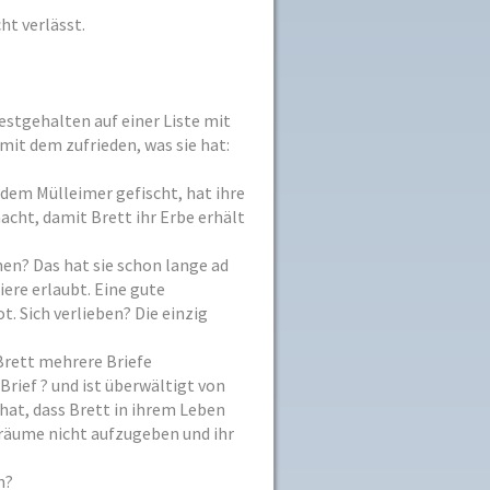
ht verlässt.
festgehalten auf einer Liste mit
 mit dem zufrieden, was sie hat:
s dem Mülleimer gefischt, hat ihre
cht, damit Brett ihr Erbe erhält
en? Das hat sie schon lange ad
iere erlaubt. Eine gute
t. Sich verlieben? Die einzig
 Brett mehrere Briefe
Brief ? und ist überwältigt von
 hat, dass Brett in ihrem Leben
e Träume nicht aufzugeben und ihr
n?