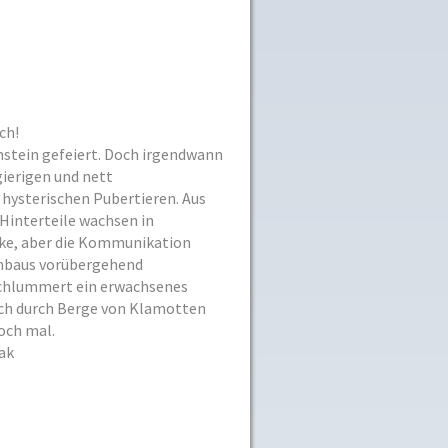
ch!
enstein gefeiert. Doch irgendwann
gierigen und nett
hysterischen Pubertieren. Aus
Hinterteile wachsen in
ke, aber die Kommunikation
Umbaus vorübergehend
 schlummert ein erwachsenes
sich durch Berge von Klamotten
och mal.
ak