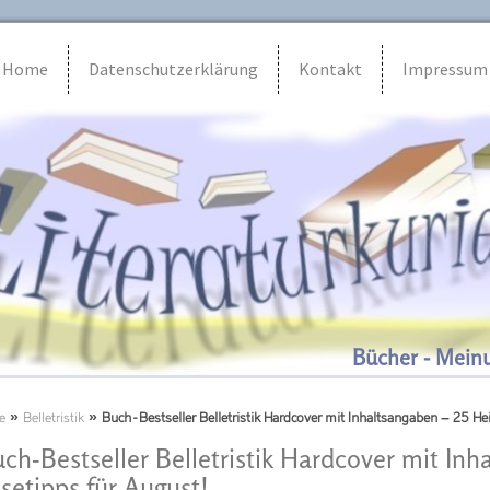
Home
Datenschutzerklärung
Kontakt
Impressum
Bücher - Mein
e
»
Belletristik
»
Buch-Bestseller Belletristik Hardcover mit Inhaltsangaben – 25 He
ch-Bestseller Belletristik Hardcover mit Inh
setipps für August!