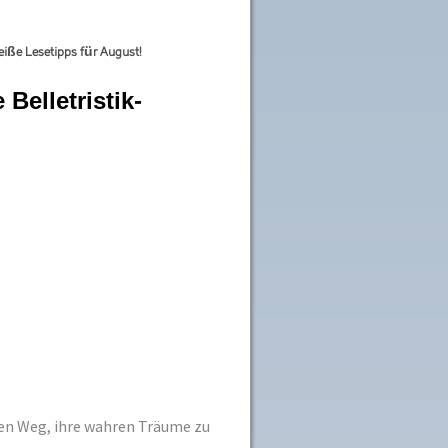
eiße Lesetipps für August!
Belletristik-
en Weg, ihre wahren Träume zu