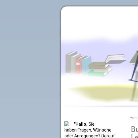
Literaturkurier.net
Hom
"Hallo,
Sie
Bu
haben Fragen, Wünsche
Le
oder Anregungen? Darauf