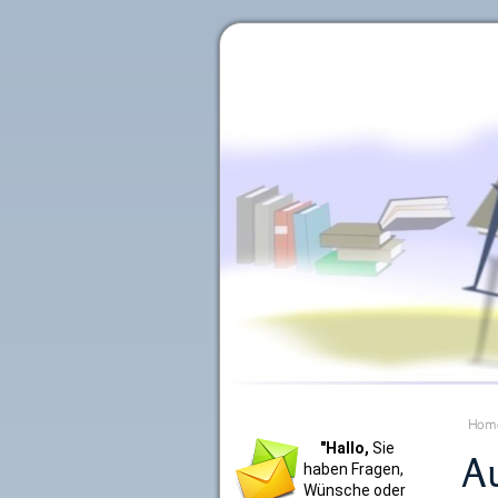
Literaturkurier.net
Hom
"Hallo,
Sie
A
haben Fragen,
Wünsche oder