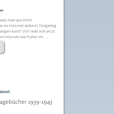
zer
 was man aus Ihren
e im Internet äußerst freigiebig
angen kann? (Ich rede mal jetzt
 im Internet wie früher im …
ntwort
|
Tagebücher 1939-1945