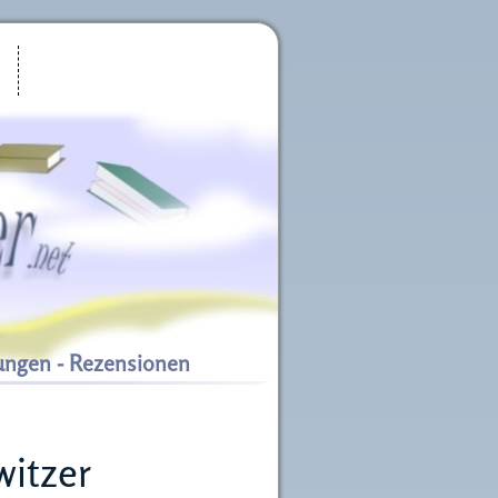
ungen - Rezensionen
witzer