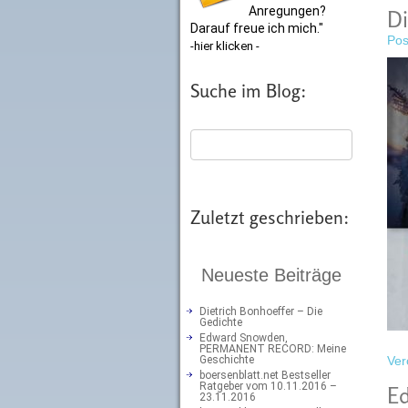
Anregungen?
Di
Darauf freue ich mich."
Pos
-hier klicken -
Suche im Blog:
Zuletzt geschrieben:
Neueste Beiträge
Dietrich Bonhoeffer – Die
Gedichte
Edward Snowden,
PERMANENT RECORD: Meine
Geschichte
Ver
boersenblatt.net Bestseller
Ratgeber vom 10.11.2016 –
E
23.11.2016