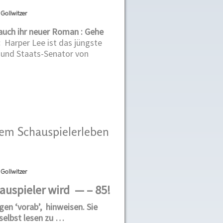
Gollwitzer
uch ihr neuer Roman : Gehe
:
Harper Lee ist das jüngste
 und Staats-Senator von
em Schauspielerleben
Gollwitzer
auspieler wird — – 85!
en ‘vorab’, hinweisen. Sie
selbst lesen zu …