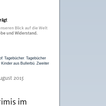
rägt
unseren Blick auf die Welt
ebe und Widerstand.
pf
Tagebücher
Tagebücher
,
,
 Kinder aus Bullerbü
Zweiter
,
ugust 2015
rimis im