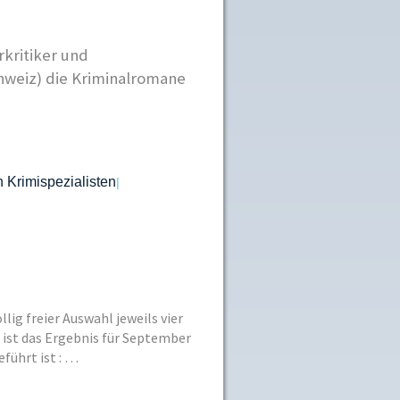
kritiker und
chweiz) die Kriminalromane
 Krimispezialisten
|
lig freier Auswahl jeweils vier
 ist das Ergebnis für September
führt ist : …