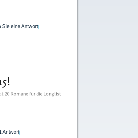
 Sie eine Antwort
|
15!
hat 20 Romane für die Longlist
1
Antwort
|