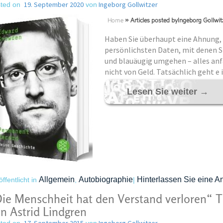
19. September 2020
Ingeborg Gollwitzer
ted on
von
Home
»
Articles posted byIngeborg Gollwit
Haben Sie überhaupt eine Ahnung,
persönlichsten Daten, mit denen Si
und blauäugig umgehen – alles anf
nicht von Geld. Tatsächlich geht e
Lesen Sie weiter
→
Allgemein
Autobiographie
Hinterlassen Sie eine A
öffentlicht in
,
|
ie Menschheit hat den Verstand verloren“ 
n Astrid Lindgren