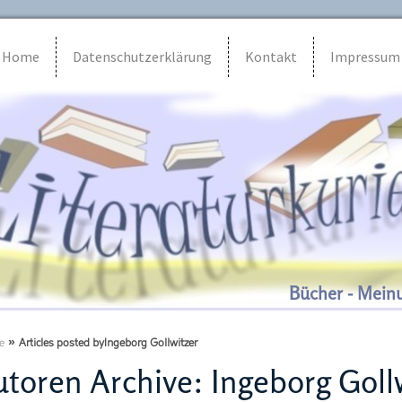
Home
Datenschutzerklärung
Kontakt
Impressum
Bücher - Mein
e
»
Articles posted byIngeborg Gollwitzer
utoren Archive:
Ingeborg Goll