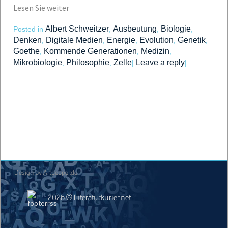
Lesen Sie weiter
Albert Schweitzer
Ausbeutung
Biologie
Posted in
,
,
,
Denken
Digitale Medien
Energie
Evolution
Genetik
,
,
,
,
,
Goethe
Kommende Generationen
Medizin
,
,
,
Mikrobiologie
Philosophie
Zelle
Leave a reply
,
,
|
|
Design by Artpepper.de
2026 © Literaturkurier.net