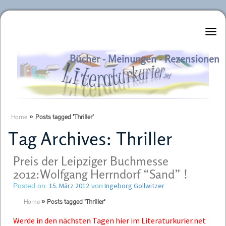
Literaturkurier.net
Bücher - Meinungen - Rezensionen
Home
»
Posts tagged 'Thriller'
Tag Archives:
Thriller
Preis der Leipziger Buchmesse
2012:Wolfgang Herrndorf “Sand” !
15. März 2012
Ingeborg Gollwitzer
Posted on
von
Home
»
Posts tagged 'Thriller'
Werde in den nächsten Tagen hier im Literaturkurier.net