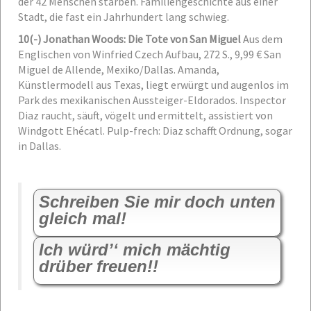
der 42 Menschen starben. Familiengeschichte aus einer
Stadt, die fast ein Jahrhundert lang schwieg.
10
(-) Jonathan Woods: Die Tote von San Miguel
Aus dem
Englischen von Winfried Czech Aufbau, 272 S., 9,99 €
San
Miguel de Allende, Mexiko/Dallas. Amanda,
Künstlermodell aus Texas, liegt erwürgt und augenlos im
Park des mexikanischen Aussteiger-Eldorados. Inspector
Diaz raucht, säuft, vögelt und ermittelt, assistiert von
Windgott Ehécatl. Pulp-frech: Diaz schafft Ordnung, sogar
in Dallas.
Schreiben Sie mir doch unten
gleich mal!
Ich würd’‘ mich mächtig
drüber freuen!!