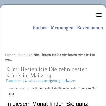
Literaturkurier.net
Bücher - Meinungen - Rezensionen
Home
»
Belletristik
»
Krimi-Bestenliste Die zehn besten Krimis im Mai
2014
Krimi-Bestenliste Die zehn besten
Krimis im Mai 2014
17. Juni 2014
Ingeborg Gollwitzer
Posted on
von
Home
»
Belletristik
»
Krimi-Bestenliste Die zehn besten Krimis im Mai
2014
In diesem Monat finden Sie ganz