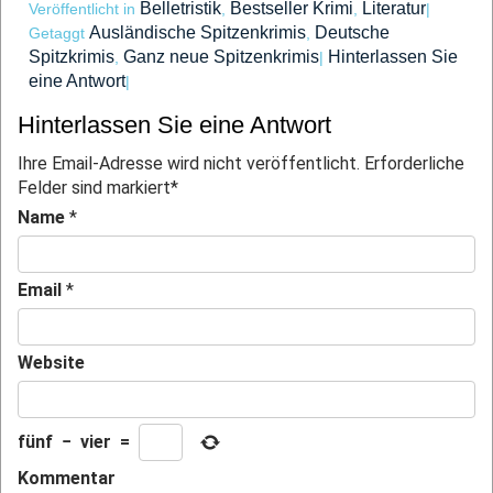
Belletristik
Bestseller Krimi
Literatur
Veröffentlicht in
,
,
|
Ausländische Spitzenkrimis
Deutsche
Getaggt
,
Spitzkrimis
Ganz neue Spitzenkrimis
Hinterlassen Sie
,
|
eine Antwort
|
Hinterlassen Sie eine Antwort
Ihre Email-Adresse wird nicht veröffentlicht. Erforderliche
Felder sind markiert
*
Name
*
Email
*
Website
fünf
−
vier
=
Kommentar