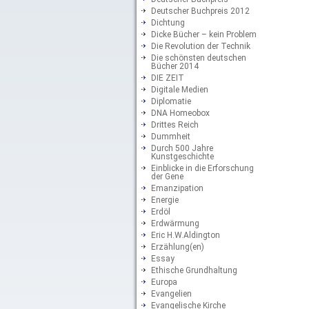
Deutscher Buchpreis 2012
Dichtung
Dicke Bücher – kein Problem
Die Revolution der Technik
Die schönsten deutschen
Bücher 2014
DIE ZEIT
Digitale Medien
Diplomatie
DNA Homeobox
Drittes Reich
Dummheit
Durch 500 Jahre
Kunstgeschichte
Einblicke in die Erforschung
der Gene
Emanzipation
Energie
Erdöl
Erdwärmung
Eric H.W.Aldington
Erzählung(en)
Essay
Ethische Grundhaltung
Europa
Evangelien
Evangelische Kirche