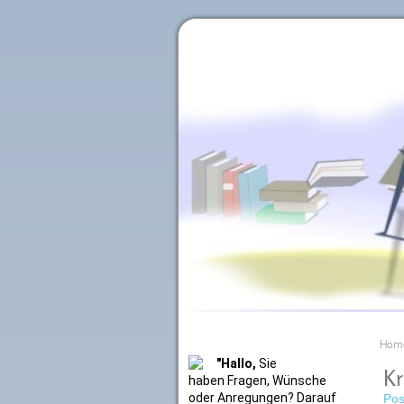
Literaturkurier.net
Hom
"Hallo,
Sie
Kr
haben Fragen, Wünsche
oder Anregungen? Darauf
Pos