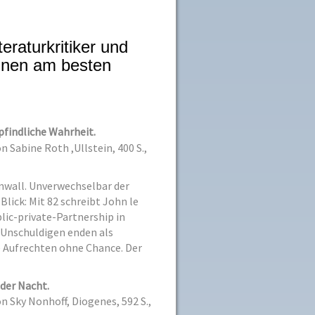
raturkritiker und
ihnen am besten
pfindliche Wahrheit.
 Sabine Roth ,Ullstein, 400 S.,
nwall. Unverwechselbar der
 Blick: Mit 82 schreibt John le
blic-private-Partnership in
e Unschuldigen enden als
e Aufrechten ohne Chance. Der
 der Nacht.
 Sky Nonhoff, Diogenes, 592 S.,