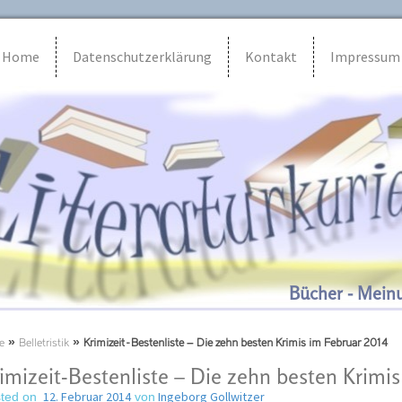
Home
Datenschutzerklärung
Kontakt
Impressum
Bücher - Mein
e
»
Belletristik
»
Krimizeit-Bestenliste – Die zehn besten Krimis im Februar 2014
imizeit-Bestenliste – Die zehn besten Krimi
12. Februar 2014
Ingeborg Gollwitzer
ted on
von