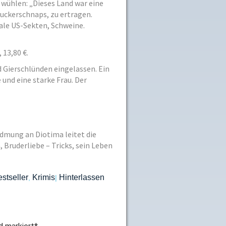
wühlen: „Dieses Land war eine
Zuckerschnaps, zu ertragen.
ale US-Sekten, Schweine.
 13,80 €.
 Gierschlünden eingelassen. Ein
und eine starke Frau. Der
idmung an Diotima leitet die
Bruderliebe – Tricks, sein Leben
stseller
Krimis
Hinterlassen
,
|