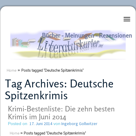
Literaturkurier.net
Bücher - Meinungen - Rezensionen
Home
»
Posts tagged 'Deutsche Spitzenkrimis'
Tag Archives:
Deutsche
Spitzenkrimis
Krimi-Bestenliste: Die zehn besten
Krimis im Juni 2014
17. Juni 2014
Ingeborg Gollwitzer
Posted on
von
Home
»
Posts tagged 'Deutsche Spitzenkrimis'