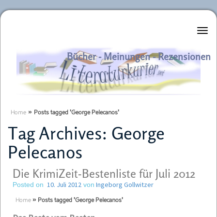
Literaturkurier.net
Bücher - Meinungen - Rezensionen
Home
»
Posts tagged 'George Pelecanos'
Tag Archives:
George
Pelecanos
Die KrimiZeit-Bestenliste für Juli 2012
10. Juli 2012
Ingeborg Gollwitzer
Posted on
von
Home
»
Posts tagged 'George Pelecanos'