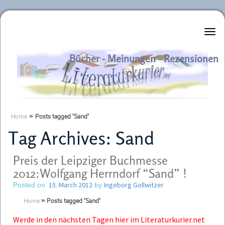
Literaturkurier.net
Bücher - Meinungen - Rezensionen
Home
»
Posts tagged 'Sand'
Tag Archives:
Sand
Preis der Leipziger Buchmesse
2012:Wolfgang Herrndorf “Sand” !
15. March 2012
Ingeborg Gollwitzer
Posted on
by
Home
»
Posts tagged 'Sand'
Werde in den nächsten Tagen hier im Literaturkurier.net