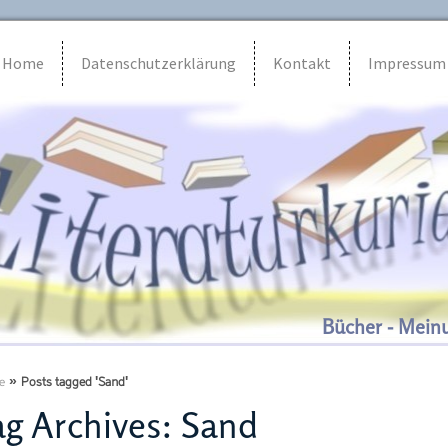
Home
Datenschutzerklärung
Kontakt
Impressum
Bücher - Mein
e
»
Posts tagged 'Sand'
g Archives:
Sand