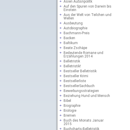
Asien Außsnpolitk
Auf den Spuren von Darwin bis
Einstein
Aus der Welt von Teilchen und
Wellen
Ausbeutung
Autobiographie
Bachmann-Preis
Backen
Baltikum
Beate Zschäpe
Bedeutende Romane und
Erzählungen 2014
Belletristik
Belletristik!
Bestseller Belletristik
Bestseller Krimi
Bestsellerliste
BestsellerSachbuch
Bewerbungsstrategien
Beziehung Hund und Mensch
Bibel
Biographie
Biologie
Bremen
Buch des Monats Januar
2015
Buchcharts-Belletristik