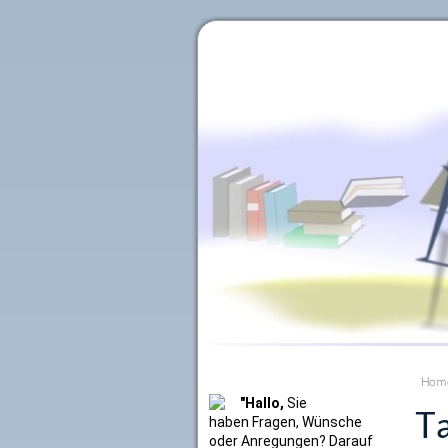
Literaturkurier.net
Hom
"Hallo,
Sie
Ta
haben Fragen, Wünsche
oder Anregungen? Darauf