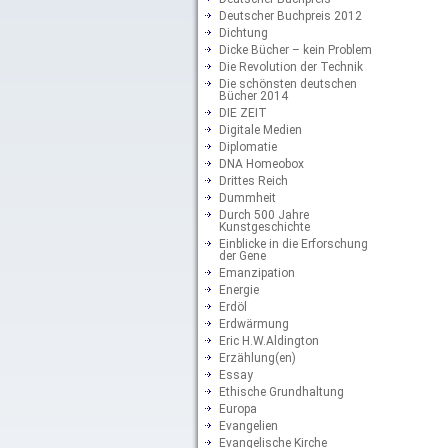
Deutscher Buchpreis 2012
Dichtung
Dicke Bücher – kein Problem
Die Revolution der Technik
Die schönsten deutschen
Bücher 2014
DIE ZEIT
Digitale Medien
Diplomatie
DNA Homeobox
Drittes Reich
Dummheit
Durch 500 Jahre
Kunstgeschichte
Einblicke in die Erforschung
der Gene
Emanzipation
Energie
Erdöl
Erdwärmung
Eric H.W.Aldington
Erzählung(en)
Essay
Ethische Grundhaltung
Europa
Evangelien
Evangelische Kirche