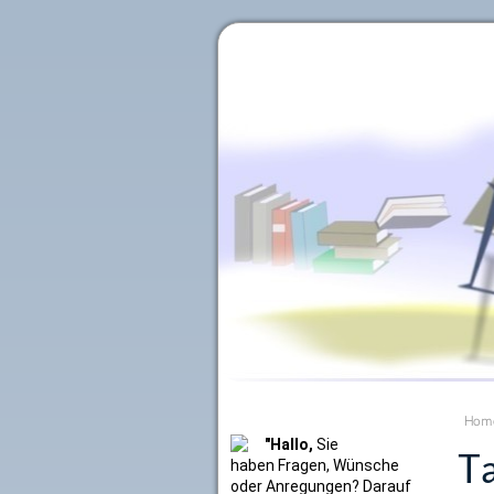
Literaturkurier.net
Hom
"Hallo,
Sie
Ta
haben Fragen, Wünsche
oder Anregungen? Darauf