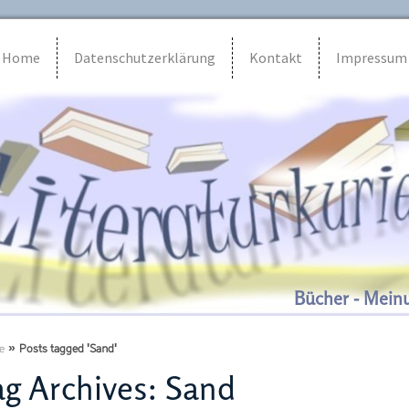
Home
Datenschutzerklärung
Kontakt
Impressum
Bücher - Mein
e
»
Posts tagged 'Sand'
g Archives:
Sand