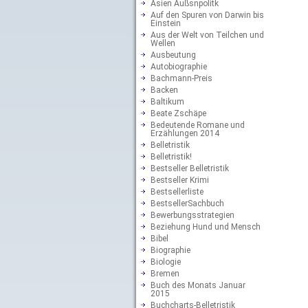
Asien Außsnpolitk
Auf den Spuren von Darwin bis
Einstein
Aus der Welt von Teilchen und
Wellen
Ausbeutung
Autobiographie
Bachmann-Preis
Backen
Baltikum
Beate Zschäpe
Bedeutende Romane und
Erzählungen 2014
Belletristik
Belletristik!
Bestseller Belletristik
Bestseller Krimi
Bestsellerliste
BestsellerSachbuch
Bewerbungsstrategien
Beziehung Hund und Mensch
Bibel
Biographie
Biologie
Bremen
Buch des Monats Januar
2015
Buchcharts-Belletristik