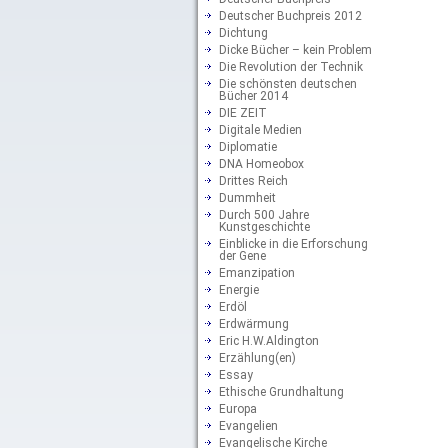
Deutscher Buchpreis 2012
Dichtung
Dicke Bücher – kein Problem
Die Revolution der Technik
Die schönsten deutschen
Bücher 2014
DIE ZEIT
Digitale Medien
Diplomatie
DNA Homeobox
Drittes Reich
Dummheit
Durch 500 Jahre
Kunstgeschichte
Einblicke in die Erforschung
der Gene
Emanzipation
Energie
Erdöl
Erdwärmung
Eric H.W.Aldington
Erzählung(en)
Essay
Ethische Grundhaltung
Europa
Evangelien
Evangelische Kirche