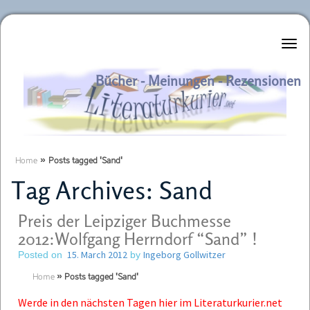
Literaturkurier.net
Bücher - Meinungen - Rezensionen
Home
»
Posts tagged 'Sand'
Tag Archives:
Sand
Preis der Leipziger Buchmesse
2012:Wolfgang Herrndorf “Sand” !
15. March 2012
Ingeborg Gollwitzer
Posted on
by
Home
»
Posts tagged 'Sand'
Werde in den nächsten Tagen hier im Literaturkurier.net