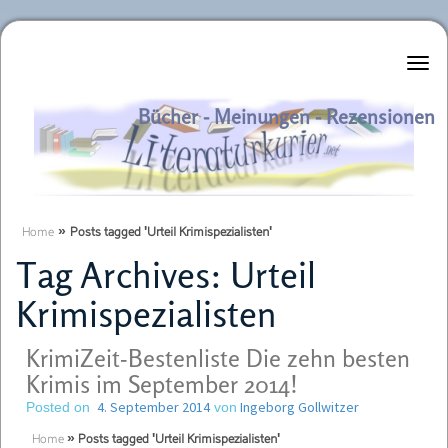
Literaturkurier.net
Bücher - Meinungen - Rezensionen
Home
»
Posts tagged 'Urteil Krimispezialisten'
Tag Archives:
Urteil
Krimispezialisten
KrimiZeit-Bestenliste Die zehn besten
Krimis im September 2014!
4. September 2014
Ingeborg Gollwitzer
Posted on
von
Home
»
Posts tagged 'Urteil Krimispezialisten'