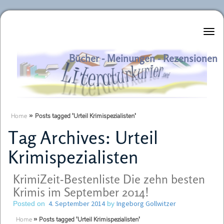
Literaturkurier.net
Bücher - Meinungen - Rezensionen
Home
»
Posts tagged 'Urteil Krimispezialisten'
Tag Archives:
Urteil
Krimispezialisten
KrimiZeit-Bestenliste Die zehn besten
Krimis im September 2014!
4. September 2014
Ingeborg Gollwitzer
Posted on
by
Home
»
Posts tagged 'Urteil Krimispezialisten'