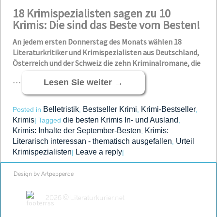
18 Krimispezialisten sagen zu 10
Krimis: Die sind das Beste vom Besten!
An jedem ersten Donnerstag des Monats wählen 18
Literaturkritiker und Krimispezialisten aus Deutschland,
Österreich und der Schweiz die zehn Kriminalromane, die
…
Lesen Sie weiter
→
Belletristik
Bestseller Krimi
Krimi-Bestseller
Posted in
,
,
,
Krimis
die besten Krimis In- und Ausland
|
Tagged
,
Krimis: Inhalte der September-Besten
Krimis:
,
Literarisch interessan - thematisch ausgefallen
Urteil
,
Krimispezialisten
Leave a reply
|
|
Design by Artpepper.de
2026 © Literaturkurier.net