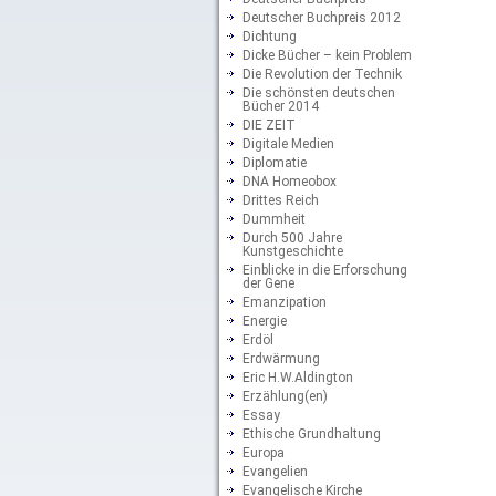
Deutscher Buchpreis 2012
Dichtung
Dicke Bücher – kein Problem
Die Revolution der Technik
Die schönsten deutschen
Bücher 2014
DIE ZEIT
Digitale Medien
Diplomatie
DNA Homeobox
Drittes Reich
Dummheit
Durch 500 Jahre
Kunstgeschichte
Einblicke in die Erforschung
der Gene
Emanzipation
Energie
Erdöl
Erdwärmung
Eric H.W.Aldington
Erzählung(en)
Essay
Ethische Grundhaltung
Europa
Evangelien
Evangelische Kirche