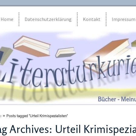
Home
Datenschutzerklärung
Kontakt
Impressum
Bücher - Mein
e
»
Posts tagged 'Urteil Krimispezialisten'
g Archives:
Urteil Krimispezia