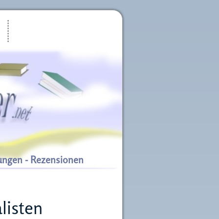
ungen - Rezensionen
listen