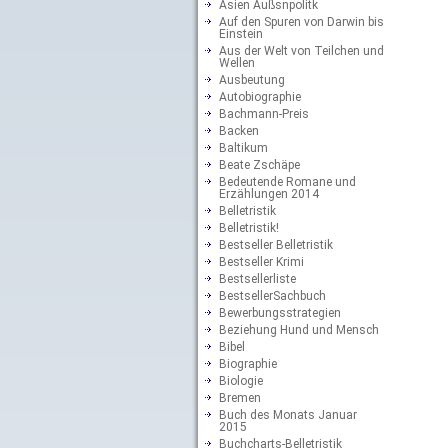
Asien Außsnpolitk
Auf den Spuren von Darwin bis
Einstein
Aus der Welt von Teilchen und
Wellen
Ausbeutung
Autobiographie
Bachmann-Preis
Backen
Baltikum
Beate Zschäpe
Bedeutende Romane und
Erzählungen 2014
Belletristik
Belletristik!
Bestseller Belletristik
Bestseller Krimi
Bestsellerliste
BestsellerSachbuch
Bewerbungsstrategien
Beziehung Hund und Mensch
Bibel
Biographie
Biologie
Bremen
Buch des Monats Januar
2015
Buchcharts-Belletristik