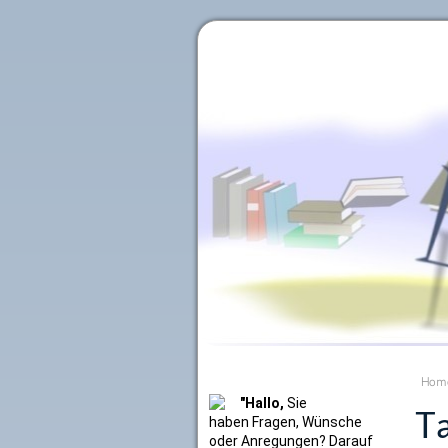
Literaturkurier.net
Hom
"Hallo,
Sie
Ta
haben Fragen, Wünsche
oder Anregungen? Darauf