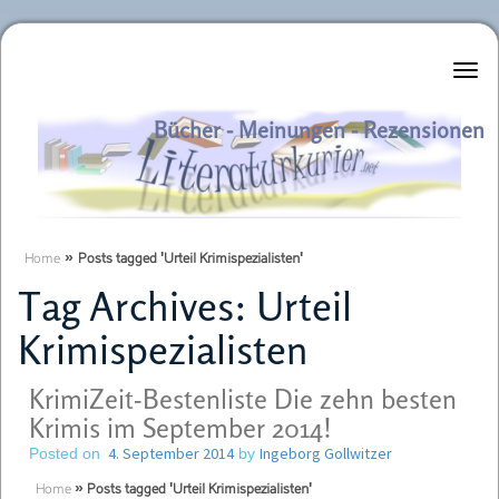
Literaturkurier.net
Bücher - Meinungen - Rezensionen
Home
»
Posts tagged 'Urteil Krimispezialisten'
Tag Archives:
Urteil
Krimispezialisten
KrimiZeit-Bestenliste Die zehn besten
Krimis im September 2014!
4. September 2014
Ingeborg Gollwitzer
Posted on
by
Home
»
Posts tagged 'Urteil Krimispezialisten'