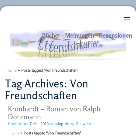
Literaturkurier.net
Bücher - Meinungen - Rezensionen
Home
»
Posts tagged 'Von Freundschaften'
Tag Archives:
Von
Freundschaften
Kronhardt – Roman von Ralph
Dohrmann
7. Mai 2013
Ingeborg Gollwitzer
Posted on
von
Home
»
Posts tagged 'Von Freundschaften'