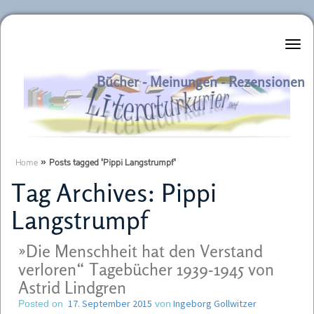
Literaturkurier.net
Bücher - Meinungen - Rezensionen
Home
»
Posts tagged 'Pippi Langstrumpf'
Tag Archives:
Pippi
Langstrumpf
»Die Menschheit hat den Verstand
verloren“ Tagebücher 1939-1945 von
Astrid Lindgren
17. September 2015
Ingeborg Gollwitzer
Posted on
von