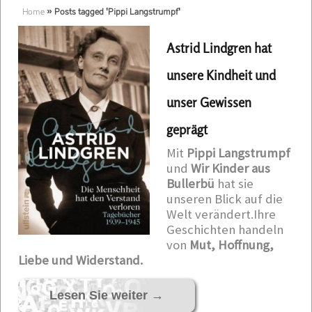
Home
»
Posts tagged 'Pippi Langstrumpf'
Astrid Lindgren hat
unsere Kindheit und
unser Gewissen
geprägt
Mit
Pippi Langstrumpf
und
Wir Kinder aus
Bullerbü
hat sie
unseren Blick auf die
Welt verändert.Ihre
Geschichten handeln
von
Mut, Hoffnung,
Liebe und Widerstand.
Lesen Sie weiter
→