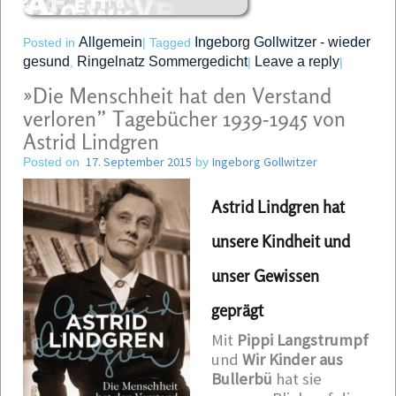
Allgemein
Ingeborg Gollwitzer - wieder
Posted in
|
Tagged
gesund
Ringelnatz Sommergedicht
Leave a reply
,
|
|
»Die Menschheit hat den Verstand
verloren” Tagebücher 1939-1945 von
Astrid Lindgren
17. September 2015
Ingeborg Gollwitzer
Posted on
by
Astrid Lindgren hat
unsere Kindheit und
unser Gewissen
geprägt
Mit
Pippi Langstrumpf
und
Wir Kinder aus
Bullerbü
hat sie