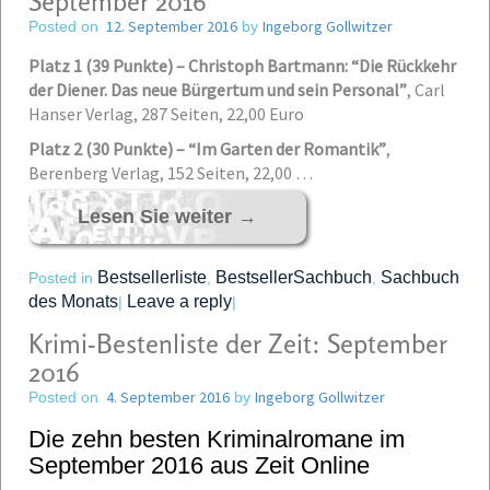
September 2016
12. September 2016
Ingeborg Gollwitzer
Posted on
by
Platz 1 (39 Punkte) – Christoph Bartmann: “Die Rückkehr
der Diener. Das neue Bürgertum und sein Personal”
,
Carl
Hanser Verlag, 287 Seiten, 22,00 Euro
Platz 2 (30 Punkte) – “Im Garten der Romantik”
,
Berenberg Verlag, 152 Seiten, 22,00 …
Lesen Sie weiter
→
Bestsellerliste
BestsellerSachbuch
Sachbuch
Posted in
,
,
des Monats
Leave a reply
|
|
Krimi-Bestenliste der Zeit: September
2016
4. September 2016
Ingeborg Gollwitzer
Posted on
by
Die zehn besten Kriminalromane im
September 2016 aus Zeit Online