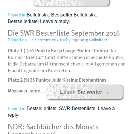
Belletristik
Bestseller Belletristik
Posted in
,
,
Bestsellerliste
Leave a reply
|
|
Die SWR Bestenliste September 2016
12. September 2016
Ingeborg Gollwitzer
Posted on
by
Platz 1 (-) 51 Punkte Katja Lange-Müller: Drehtür
Der
Roman “Drehtür” führt mitten hinein in aktuelle Politik,
in die Debatte um Mitmenschlichkeit im Allgemeinen und
Flüchtlingshilfe im Konkreten.
Platz 2 (9) 36 Punkte Julia Kissina: Elephantinas
Moskauer Jahre
…
Lesen Sie weiter
→
Bestsellerliste
SWR-Bestenliste
Leave a
Posted in
,
|
reply
|
NDR: Sachbücher des Monats