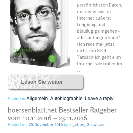
persönlichsten Daten,
mit denen Sie im
Internet äußerst
freigiebig und
blauäugig umgehen –
alles anfangen kann?
(Ich rede mal jetzt
nicht von Geld.
Tatsächlich geht e im
Internet wie früher im
…
Lesen Sie weiter
→
Allgemein
Autobiographie
Leave a reply
Posted in
,
|
|
boersenblatt.net Bestseller Ratgeber
vom 10.11.2016 – 23.11.2016
25. November 2016
Ingeborg Gollwitzer
Posted on
by