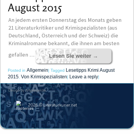
August 2015
An jedem ersten Donnerstag des Monats geben
21 Literaturkritiker und Krimispezialisten (aus
Deutschland, Österreich und der Schweiz) die
Kriminalromane bekannt, die ihnen am besten
gefallen …
Lesen Sie weiter
→
Allgemein
Lesetipps Krimi August
Posted in
|
Tagged
2015
Von Krimispezialisten
Leave a reply
,
|
|
Design by Artpepper.de
2026 © Literaturkurier.net