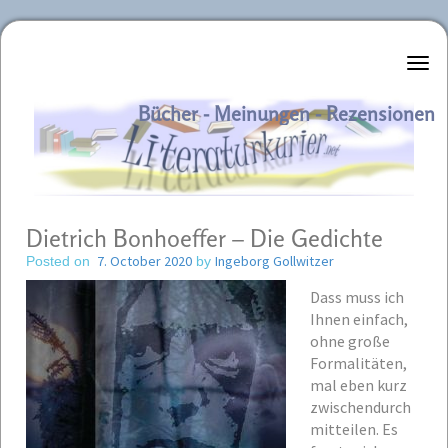
Literaturkurier.net
Bücher - Meinungen - Rezensionen
Dietrich Bonhoeffer – Die Gedichte
7. October 2020
Ingeborg Gollwitzer
Posted on
by
Dass muss ich
Ihnen einfach,
ohne große
Formalitäten,
mal eben kurz
zwischendurch
mitteilen. Es