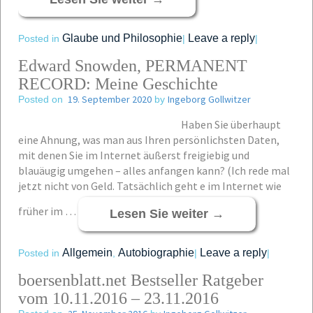
Glaube und Philosophie
Leave a reply
Posted in
|
|
Edward Snowden, PERMANENT
RECORD: Meine Geschichte
19. September 2020
Ingeborg Gollwitzer
Posted on
by
Haben Sie überhaupt
eine Ahnung, was man aus Ihren persönlichsten Daten,
mit denen Sie im Internet äußerst freigiebig und
blauäugig umgehen – alles anfangen kann? (Ich rede mal
jetzt nicht von Geld. Tatsächlich geht e im Internet wie
früher im …
Lesen Sie weiter
→
Allgemein
Autobiographie
Leave a reply
Posted in
,
|
|
boersenblatt.net Bestseller Ratgeber
vom 10.11.2016 – 23.11.2016