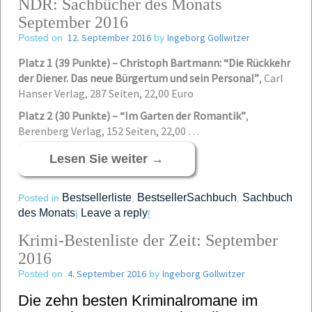
NDR: Sachbücher des Monats
September 2016
12. September 2016
Ingeborg Gollwitzer
Posted on
by
Platz 1 (39 Punkte) – Christoph Bartmann: “Die Rückkehr
der Diener. Das neue Bürgertum und sein Personal”
,
Carl
Hanser Verlag, 287 Seiten, 22,00 Euro
Platz 2 (30 Punkte) – “Im Garten der Romantik”
,
Berenberg Verlag, 152 Seiten, 22,00 …
Lesen Sie weiter
→
Bestsellerliste
BestsellerSachbuch
Sachbuch
Posted in
,
,
des Monats
Leave a reply
|
|
Krimi-Bestenliste der Zeit: September
2016
4. September 2016
Ingeborg Gollwitzer
Posted on
by
Die zehn besten Kriminalromane im