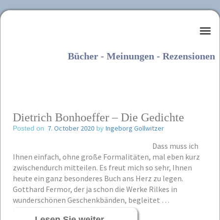
Literaturkurier.net
Bücher - Meinungen - Rezensionen
Dietrich Bonhoeffer – Die Gedichte
7. October 2020
Ingeborg Gollwitzer
Posted on
by
Dass muss ich
Ihnen einfach, ohne große Formalitäten, mal eben kurz
zwischendurch mitteilen. Es freut mich so sehr, Ihnen
heute ein ganz besonderes Buch ans Herz zu legen.
Gotthard Fermor, der ja schon die Werke Rilkes in
wunderschönen Geschenkbänden, begleitet …
Lesen Sie weiter
→