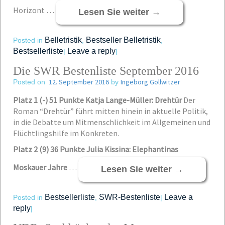
Horizont …
Lesen Sie weiter
→
Belletristik
Bestseller Belletristik
Posted in
,
,
Bestsellerliste
Leave a reply
|
|
Die SWR Bestenliste September 2016
12. September 2016
Ingeborg Gollwitzer
Posted on
by
Platz 1 (-) 51 Punkte Katja Lange-Müller: Drehtür
Der
Roman “Drehtür” führt mitten hinein in aktuelle Politik,
in die Debatte um Mitmenschlichkeit im Allgemeinen und
Flüchtlingshilfe im Konkreten.
Platz 2 (9) 36 Punkte Julia Kissina: Elephantinas
Moskauer Jahre
…
Lesen Sie weiter
→
Bestsellerliste
SWR-Bestenliste
Leave a
Posted in
,
|
reply
|