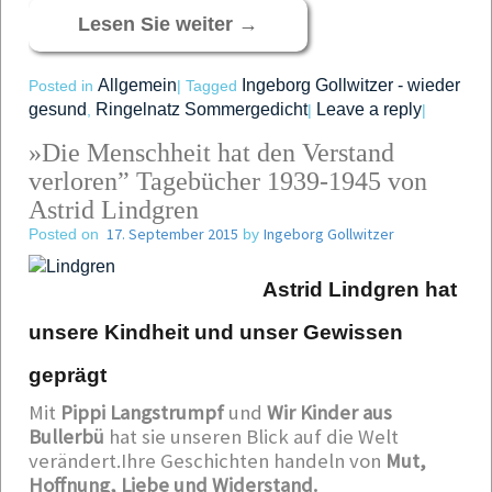
Lesen Sie weiter
→
Allgemein
Ingeborg Gollwitzer - wieder
Posted in
|
Tagged
gesund
Ringelnatz Sommergedicht
Leave a reply
,
|
|
»Die Menschheit hat den Verstand
verloren” Tagebücher 1939-1945 von
Astrid Lindgren
17. September 2015
Ingeborg Gollwitzer
Posted on
by
Astrid Lindgren hat
unsere Kindheit und unser Gewissen
geprägt
Mit
Pippi Langstrumpf
und
Wir Kinder aus
Bullerbü
hat sie unseren Blick auf die Welt
verändert.Ihre Geschichten handeln von
Mut,
Hoffnung, Liebe und Widerstand.