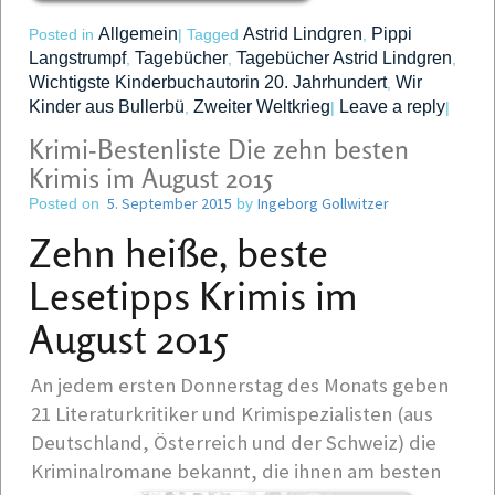
Allgemein
Astrid Lindgren
Pippi
Posted in
|
Tagged
,
Langstrumpf
Tagebücher
Tagebücher Astrid Lindgren
,
,
,
Wichtigste Kinderbuchautorin 20. Jahrhundert
Wir
,
Kinder aus Bullerbü
Zweiter Weltkrieg
Leave a reply
,
|
|
Krimi-Bestenliste Die zehn besten
Krimis im August 2015
5. September 2015
Ingeborg Gollwitzer
Posted on
by
Zehn heiße, beste
Lesetipps
Krimis im
August 2015
An jedem ersten Donnerstag des Monats geben
21 Literaturkritiker und Krimispezialisten (aus
Deutschland, Österreich und der Schweiz) die
Kriminalromane bekannt, die ihnen am besten