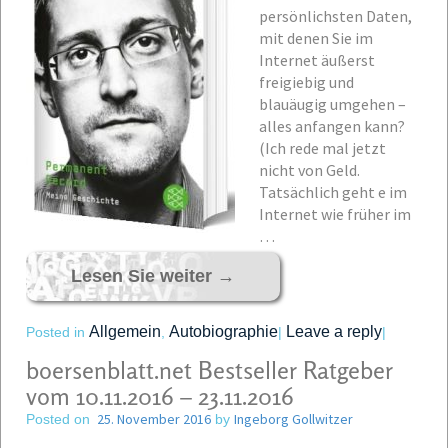
persönlichsten Daten,
mit denen Sie im
Internet äußerst
freigiebig und
blauäugig umgehen –
alles anfangen kann?
(Ich rede mal jetzt
nicht von Geld.
Tatsächlich geht e im
Internet wie früher im
…
Lesen Sie weiter
→
Allgemein
Autobiographie
Leave a reply
Posted in
,
|
|
boersenblatt.net Bestseller Ratgeber
vom 10.11.2016 – 23.11.2016
25. November 2016
Ingeborg Gollwitzer
Posted on
by