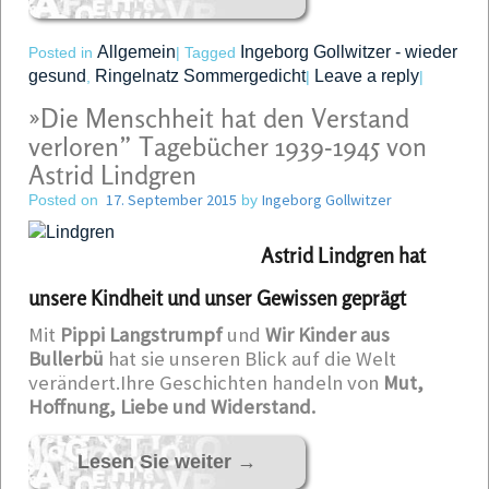
Allgemein
Ingeborg Gollwitzer - wieder
Posted in
|
Tagged
gesund
Ringelnatz Sommergedicht
Leave a reply
,
|
|
»Die Menschheit hat den Verstand
verloren” Tagebücher 1939-1945 von
Astrid Lindgren
17. September 2015
Ingeborg Gollwitzer
Posted on
by
Astrid Lindgren hat
unsere Kindheit und unser Gewissen geprägt
Mit
Pippi Langstrumpf
und
Wir Kinder aus
Bullerbü
hat sie unseren Blick auf die Welt
verändert.Ihre Geschichten handeln von
Mut,
Hoffnung, Liebe und Widerstand.
Lesen Sie weiter
→