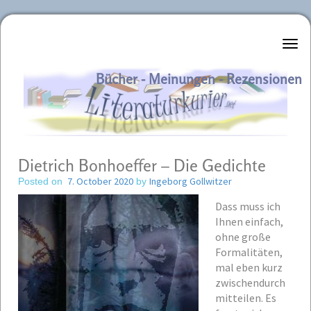
Literaturkurier.net
Bücher - Meinungen - Rezensionen
Dietrich Bonhoeffer – Die Gedichte
7. October 2020
Ingeborg Gollwitzer
Posted on
by
Dass muss ich
Ihnen einfach,
ohne große
Formalitäten,
mal eben kurz
zwischendurch
mitteilen. Es