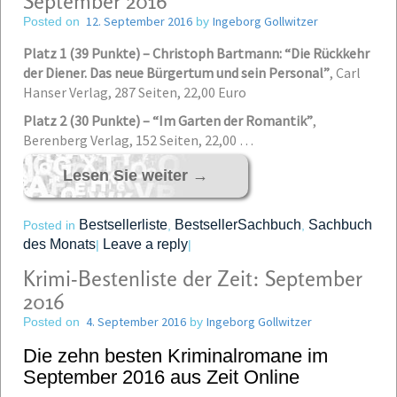
September 2016
12. September 2016
Ingeborg Gollwitzer
Posted on
by
Platz 1 (39 Punkte) – Christoph Bartmann: “Die Rückkehr
der Diener. Das neue Bürgertum und sein Personal”
,
Carl
Hanser Verlag, 287 Seiten, 22,00 Euro
Platz 2 (30 Punkte) – “Im Garten der Romantik”
,
Berenberg Verlag, 152 Seiten, 22,00 …
Lesen Sie weiter
→
Bestsellerliste
BestsellerSachbuch
Sachbuch
Posted in
,
,
des Monats
Leave a reply
|
|
Krimi-Bestenliste der Zeit: September
2016
4. September 2016
Ingeborg Gollwitzer
Posted on
by
Die zehn besten Kriminalromane im
September 2016 aus Zeit Online