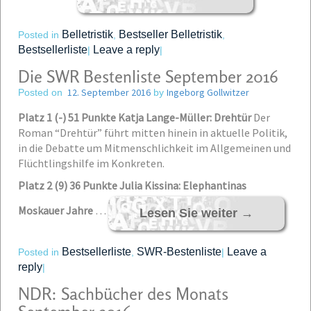
Belletristik
Bestseller Belletristik
Posted in
,
,
Bestsellerliste
Leave a reply
|
|
Die SWR Bestenliste September 2016
12. September 2016
Ingeborg Gollwitzer
Posted on
by
Platz 1 (-) 51 Punkte Katja Lange-Müller: Drehtür
Der
Roman “Drehtür” führt mitten hinein in aktuelle Politik,
in die Debatte um Mitmenschlichkeit im Allgemeinen und
Flüchtlingshilfe im Konkreten.
Platz 2 (9) 36 Punkte Julia Kissina: Elephantinas
Moskauer Jahre
…
Lesen Sie weiter
→
Bestsellerliste
SWR-Bestenliste
Leave a
Posted in
,
|
reply
|
NDR: Sachbücher des Monats