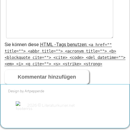
Sie können diese
HTML
-Tags benutzen:
<a href=""
title=""> <abbr title=""> <acronym title=""> <b>
<blockquote cite=""> <cite> <code> <del datetime="">
<em> <i> <q cite=""> <s> <strike> <strong>
Design by Artpepper.de
2026 © Literaturkurier.net