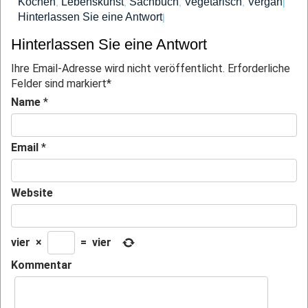
Kochen
Lebenskunst
Sachbuch
Vegetarisch
Vergan
,
,
,
,
|
Hinterlassen Sie eine Antwort
|
Hinterlassen Sie eine Antwort
Ihre Email-Adresse wird nicht veröffentlicht. Erforderliche
Felder sind markiert
*
Name
*
Email
*
Website
vier
×
=
vier
Kommentar