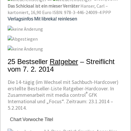
Das Schicksal ist ein mieser Verräter
Hanser, Carl –
kartoniert, 16,90 Euro
ISBN: 978-3-446-24009-4
PPP
Verlagsinfos
Mit libreka! reinlesen
25 Bestseller
Ratgeber
– Streiflicht
vom 7. 2. 2014
Die 14-tägig (im Wechsel mit Sachbuch-Hardcover)
erstellte Bestseller-Liste Ratgeber-Hardcover. In
®
Zusammenarbeit mit media control
GfK
International und „Focus“. Zeitraum: 23.1.2014 –
5.2.2014.
Chart
Vorwoche
Titel