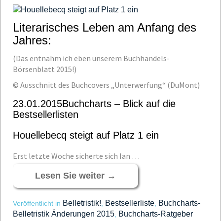
Literarisches Leben am Anfang des
Jahres:
(Das entnahm ich eben unserem Buchhandels-
Börsenblatt 2015!)
© Ausschnitt des Buchcovers „Unterwerfung“ (DuMont)
23.01.2015Buchcharts – Blick auf die
Bestsellerlisten
Houellebecq steigt auf Platz 1 ein
Erst letzte Woche sicherte sich Ian …
Lesen Sie weiter
→
Belletristik!
Bestsellerliste
Buchcharts-
Veröffentlicht in
,
,
Belletristik Änderungen 2015
Buchcharts-Ratgeber
,