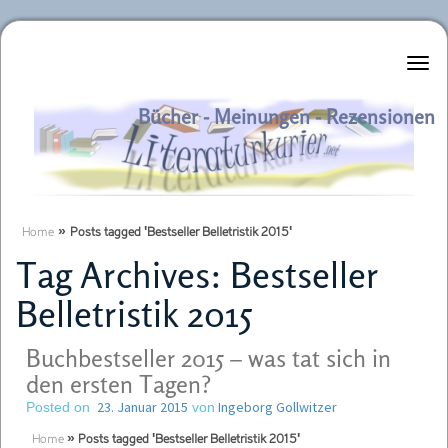
Literaturkurier.net
Bücher - Meinungen - Rezensionen
Home
»
Posts tagged 'Bestseller Belletristik 2015'
Tag Archives:
Bestseller
Belletristik 2015
Buchbestseller 2015 – was tat sich in
den ersten Tagen?
23. Januar 2015
Ingeborg Gollwitzer
Posted on
von
Home
»
Posts tagged 'Bestseller Belletristik 2015'