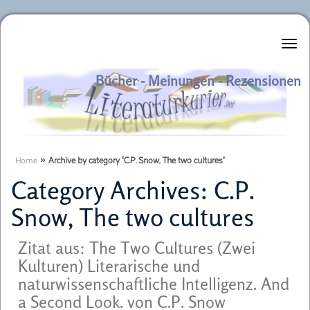
Literaturkurier.net
Bücher - Meinungen - Rezensionen
Home
»
Archive by category 'C.P. Snow, The two cultures'
Category Archives:
C.P.
Snow, The two cultures
Zitat aus: The Two Cultures (Zwei
Kulturen) Literarische und
naturwissenschaftliche Intelligenz. And
a Second Look. von C.P. Snow