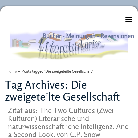
Literaturkurier.net
Bücher - Meinungen - Rezensionen
Home
»
Posts tagged 'Die zweigeteilte Gesellschaft'
Tag Archives:
Die
zweigeteilte Gesellschaft
Zitat aus: The Two Cultures (Zwei
Kulturen) Literarische und
naturwissenschaftliche Intelligenz. And
a Second Look. von C.P. Snow