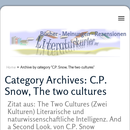
Literaturkurier.net
Bücher - Meinungen - Rezensionen
Home
»
Archive by category 'C.P. Snow, The two cultures'
Category Archives:
C.P.
Snow, The two cultures
Zitat aus: The Two Cultures (Zwei
Kulturen) Literarische und
naturwissenschaftliche Intelligenz. And
a Second Look. von C.P. Snow