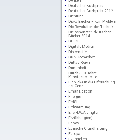
Denken
Deutscher Buchpreis
Deutscher Buchpreis 2012
Dichtung
Dicke Bücher – kein Problem
Die Revolution der Technik
Die schönsten deutschen
Bücher 2014
DIE ZEIT
Digitale Medien
Diplomatie
DNA Homeobox
Drittes Reich
Dummheit
Durch 500 Jahre
Kunstgeschichte
Einblicke in die Erforschung
der Gene
Emanzipation
Energie
Erdöl
Erdwärmung
Eric H.W.Aldington
Erzählung(en)
Essay
Ethische Grundhaltung
Europa
Evangelien