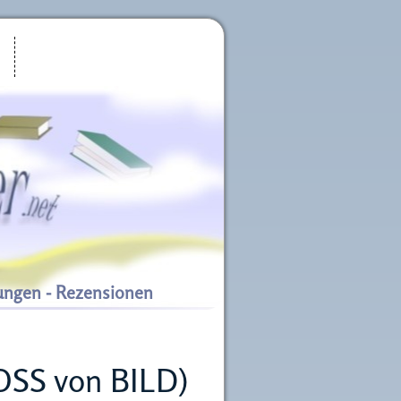
ungen - Rezensionen
OSS von BILD)