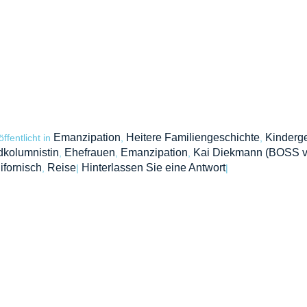
Emanzipation
Heitere Familiengeschichte
Kinderg
öffentlicht in
,
,
dkolumnistin
Ehefrauen
Emanzipation
Kai Diekmann (BOSS 
,
,
,
ifornisch
Reise
Hinterlassen Sie eine Antwort
,
|
|