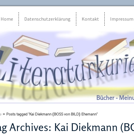
Home
Datenschutzerklärung
Kontakt
Impressum
Bücher - Mein
e
»
Posts tagged 'Kai Diekmann (BOSS von BILD) Ehemann'
g Archives:
Kai Diekmann (B