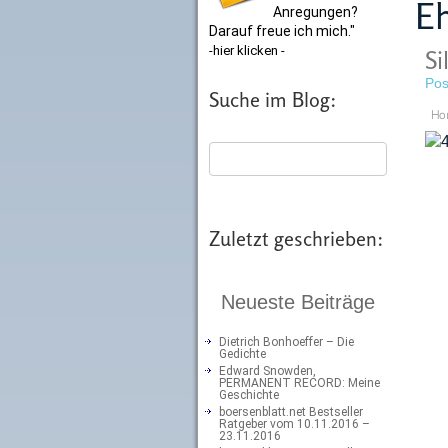
E
Anregungen?
Darauf freue ich mich."
-hier klicken -
Si
Pos
Suche im Blog:
Ho
Zuletzt geschrieben:
Neueste Beiträge
Dietrich Bonhoeffer – Die
Gedichte
Edward Snowden,
PERMANENT RECORD: Meine
Geschichte
boersenblatt.net Bestseller
Ratgeber vom 10.11.2016 –
23.11.2016