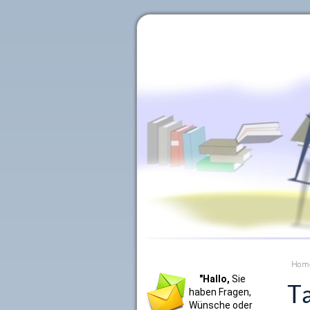
Literaturkurier.net
Hom
"Hallo,
Sie
Ta
haben Fragen,
Wünsche oder