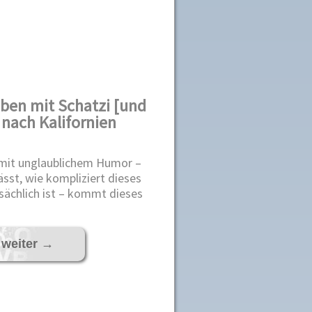
eben mit Schatzi [und
 nach Kalifornien
 mit unglaublichem Humor –
sst, wie kompliziert dieses
ächlich ist – kommt dieses
 weiter
→