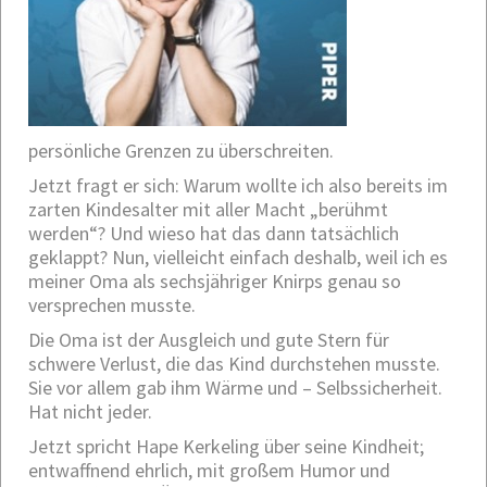
persönliche Grenzen zu überschreiten.
Jetzt fragt er sich: Warum wollte ich also bereits im
zarten Kindesalter mit aller Macht „berühmt
werden“? Und wieso hat das dann tatsächlich
geklappt? Nun, vielleicht einfach deshalb, weil ich es
meiner Oma als sechsjähriger Knirps genau so
versprechen musste.
Die Oma ist der Ausgleich und gute Stern für
schwere Verlust, die das Kind durchstehen musste.
Sie vor allem gab ihm Wärme und – Selbssicherheit.
Hat nicht jeder.
Jetzt spricht Hape Kerkeling über seine Kindheit;
entwaffnend ehrlich, mit großem Humor und