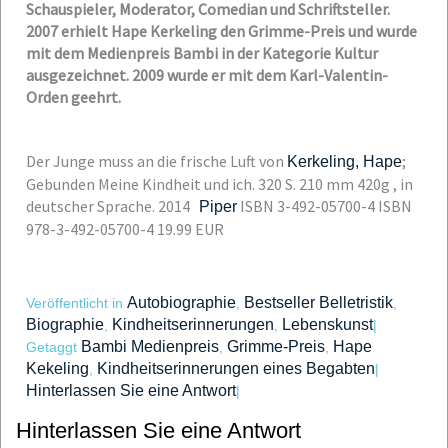
Schauspieler, Moderator, Comedian und Schriftsteller.
2007 erhielt Hape Kerkeling den Grimme-Preis und wurde
mit dem Medienpreis Bambi in der Kategorie Kultur
ausgezeichnet. 2009 wurde er mit dem Karl-Valentin-
Orden geehrt.
Der Junge muss an die frische Luft
von
;
Kerkeling, Hape
Gebunden
Meine Kindheit und ich. 320 S. 210 mm 420g , in
deutscher Sprache.
2014
ISBN 3-492-05700-4
ISBN
Piper
978-3-492-05700-4 19.99 EUR
Autobiographie
Bestseller Belletristik
Veröffentlicht in
,
,
Biographie
Kindheitserinnerungen
Lebenskunst
,
,
|
Bambi Medienpreis
Grimme-Preis
Hape
Getaggt
,
,
Kekeling
Kindheitserinnerungen eines Begabten
,
|
Hinterlassen Sie eine Antwort
|
Hinterlassen Sie eine Antwort