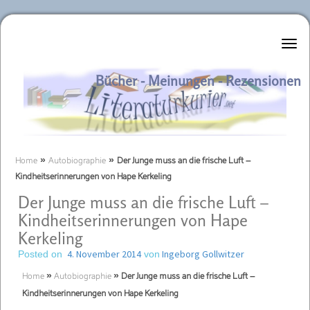
Literaturkurier.net
Bücher - Meinungen - Rezensionen
Home
»
Autobiographie
»
Der Junge muss an die frische Luft –
Kindheitserinnerungen von Hape Kerkeling
Der Junge muss an die frische Luft –
Kindheitserinnerungen von Hape
Kerkeling
4. November 2014
Ingeborg Gollwitzer
Posted on
von
Home
»
Autobiographie
»
Der Junge muss an die frische Luft –
Kindheitserinnerungen von Hape Kerkeling