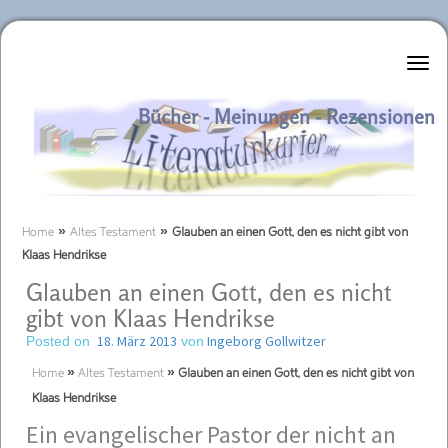
Literaturkurier.net
Bücher - Meinungen - Rezensionen
Home
»
Altes Testament
»
Glauben an einen Gott, den es nicht gibt von
Klaas Hendrikse
Glauben an einen Gott, den es nicht
gibt von Klaas Hendrikse
18. März 2013
Ingeborg Gollwitzer
Posted on
von
Home
»
Altes Testament
»
Glauben an einen Gott, den es nicht gibt von
Klaas Hendrikse
Ein evangelischer Pastor der nicht an