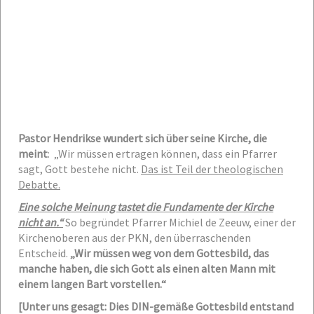
Pastor Hendrikse wundert sich über seine Kirche, die
meint
: „Wir müssen ertragen können, dass ein Pfarrer
sagt, Gott bestehe nicht.
Das ist Teil der theologischen
Debatte.
Eine solche Meinung tastet die Fundamente der Kirche
nicht an.“
So begründet Pfarrer Michiel de Zeeuw, einer der
Kirchenoberen aus der PKN, den überraschenden
Entscheid.
„Wir müssen weg von dem Gottesbild, das
manche haben, die sich Gott als einen alten Mann mit
einem langen Bart vorstellen.“
[Unter uns gesagt: Dies DIN-gemäße Gottesbild entstand