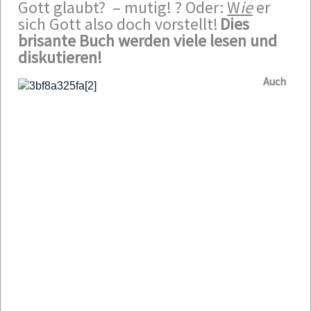
Gott glaubt? – mutig! ?
Oder:
W
ie
er
sich Gott also doch vorstellt!
Dies
brisante Buch werden viele lesen und
diskutieren!
Auch