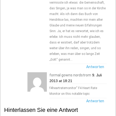
vermisste ich etwas: die Gemeinschaft,
das Singen, ja was man so in der Kirche
macht. Als ich dann das Buch von
Hendrikse las, machten mir mein alter
Glaube und meine neuen Erfahrungen
Sinn. Ja, er hat es verwortet, wie ich es
erlebe. Ich muss nicht mehr glauben,
dass er existiert, darf aber trotzdem
weiter über ihn reden, singen, und so
erleben, was man über so lange Zeit
„Gott“ genannt…
Antworten
formal gowns nordstrom
9. Juli
2013 at 18:21
f4heartratemonitor“ F4 Heart Rate
Monitor on this notable topic
Antworten
Hinterlassen Sie eine Antwort