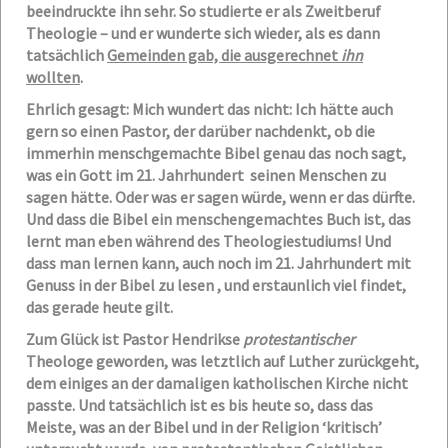
beeindruckte ihn sehr. So studierte er als Zweitberuf
Theologie – und er wunderte sich wieder, als es dann
tatsächlich
Gemeinden gab, die ausgerechnet
ihn
wollten
.
Ehrlich gesagt: Mich wundert das nicht: Ich hätte auch
gern so einen Pastor, der darüber nachdenkt, ob die
immerhin menschgemachte Bibel genau das noch sagt,
was ein Gott im 21. Jahrhundert seinen Menschen zu
sagen hätte. Oder was er sagen würde, wenn er das dürfte.
Und dass die Bibel ein menschengemachtes Buch ist, das
lernt man eben während des Theologiestudiums! Und
dass man lernen kann, auch noch im 21. Jahrhundert mit
Genuss in der Bibel zu lesen , und erstaunlich viel findet,
das gerade heute gilt.
Zum Glück ist Pastor Hendrikse
protestantischer
Theologe geworden, was letztlich auf Luther zurückgeht,
dem einiges an der damaligen katholischen Kirche nicht
passte. Und tatsächlich ist es bis heute so, dass das
Meiste, was an der Bibel und in der Religion ‘kritisch’