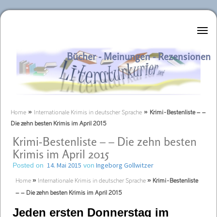
Literaturkurier.net
Bücher - Meinungen - Rezensionen
Home
»
Internationale Krimis in deutscher Sprache
»
Krimi-Bestenliste – –
Die zehn besten Krimis im April 2015
Krimi-Bestenliste – – Die zehn besten
Krimis im April 2015
14. Mai 2015
Ingeborg Gollwitzer
Posted on
von
Home
»
Internationale Krimis in deutscher Sprache
»
Krimi-Bestenliste
– – Die zehn besten Krimis im April 2015
Jeden ersten Donnerstag im