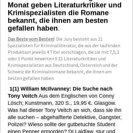
Monat geben Literaturkritiker und
Krimispezialisten die Romane
bekannt, die ihnen am besten
gefallen haben
.
Das Beste vom Besten!
Die Jury besteht aus 21
Spezialisten für Kriminalliteratur, die aus der laufenden
Produktion jeweils 4 Titel vorschlagen, die sie mit 7,5,3
oder 1 Punkt bewerten 0 21 Literaturkritiker und
Krimispezialisten aus Deutschland, Österreich und der
Schweiz die Kriminalromane bekannt, die ihnen am
besten gefallen haben
.
1
(1) William McIlvanney: Die Suche nach
Tony Veitch
Aus dem Englischen von Conny
Lösch; Kunstmann, 320 S., 19,95 €.
Glasgow.
Was hat dieser Tony Veitch an sich, dass sie ihn
alle suchen – abgehalfterte Detektive, Gangster,
Polizei? Wieso sollte der gutbetuchte Student
einen Penner ermorden? DI Laidlaw, stur und