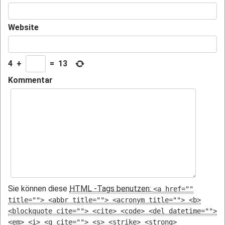
Website
4
+
=
13
Kommentar
Sie können diese
HTML
-Tags benutzen:
<a href=""
title=""> <abbr title=""> <acronym title=""> <b>
<blockquote cite=""> <cite> <code> <del datetime="">
<em> <i> <q cite=""> <s> <strike> <strong>