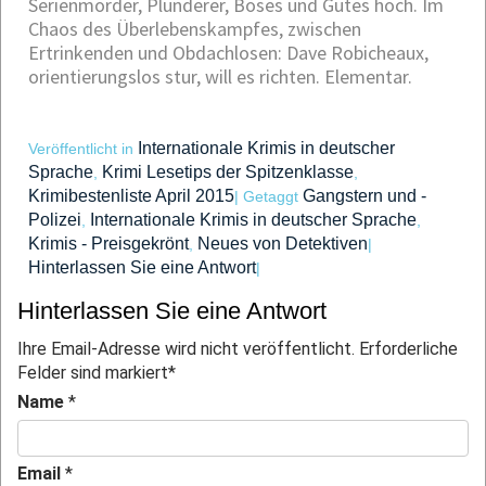
Serienmörder, Plünderer, Böses und Gutes hoch. Im
Chaos des Überlebenskampfes, zwischen
Ertrinkenden und Obdachlosen: Dave Robicheaux,
orientierungslos stur, will es richten. Elementar.
Internationale Krimis in deutscher
Veröffentlicht in
Sprache
Krimi Lesetips der Spitzenklasse
,
,
Krimibestenliste April 2015
Gangstern und -
|
Getaggt
Polizei
Internationale Krimis in deutscher Sprache
,
,
Krimis - Preisgekrönt
Neues von Detektiven
,
|
Hinterlassen Sie eine Antwort
|
Hinterlassen Sie eine Antwort
Ihre Email-Adresse wird nicht veröffentlicht. Erforderliche
Felder sind markiert
*
Name
*
Email
*