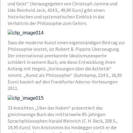
und Geist“ (herausgegeben von Christoph Jamme und
Udo Reinhold Jeck, 424 S., 49,90 Euro) gibt einen
historischen und systematischen Einblick in das
Verhältnis der Philosophie zum Gehirn.
Dass die moderne Kunst einen eigenständigen Beitrag zur
Philosophie leistet, ist Robert B. Pippins Überzeugung.
Der international anerkannte Idealismusexperte
schildert in seinem Buch, wie diese Entwicklung ihren
Anfang mit Hegels „Vorlesungen über die Ästhetik“
nimmt. „Kunst als Philosophie“ (Suhrkamp, 224 S., 26,95
Euro) basiert auf den Frankfurter Adorno-Vorlesungen
2011.
33 Ansichten „Über das Haben“ präsentiert das
gleichnamige Buch des mittlerweile 85-jährigen
Sprachphilosophen Harald Weinrich (C. H. Beck, 208 S.,
19,95 Euro). Von Aristoteles bis Heidegger stellt er die