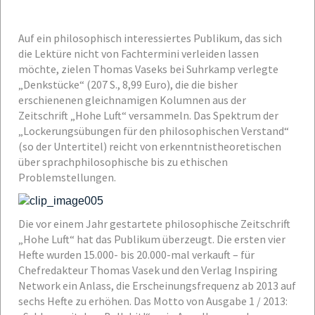
Auf ein philosophisch interessiertes Publikum, das sich
die Lektüre nicht von Fachtermini verleiden lassen
möchte, zielen Thomas Vaseks bei Suhrkamp verlegte
„Denkstücke“ (207 S., 8,99 Euro), die die bisher
erschienenen gleichnamigen Kolumnen aus der
Zeitschrift „Hohe Luft“ versammeln. Das Spektrum der
„Lockerungsübungen für den philosophischen Verstand“
(so der Unter­titel) reicht von erkenntnistheoretischen
über sprachphilosophische bis zu ethischen
Problemstellungen.
Die vor einem Jahr gestartete philosophische Zeitschrift
„Hohe Luft“ hat das Publikum überzeugt. Die ersten vier
Hefte wurden 15.000- bis 20.000-mal verkauft – für
Chefredakteur Thomas Vasek und den Verlag Inspiring
Network ein Anlass, die Erscheinungsfrequenz ab 2013 auf
sechs Hefte zu erhöhen. Das Motto von Ausgabe 1 / 2013: