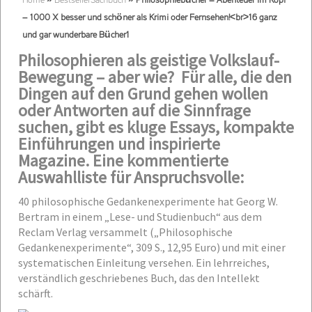
Home
»
BestsellerSachbuch
»
Philosophiebücher = Abenteuer im Kopf
– 1000 X besser und schöner als Krimi oder Fernsehen!<br>16 ganz
und gar wunderbare Bücher1
Philosophieren als geistige Volkslauf-
Bewegung – aber wie? Für alle, die den
Dingen auf den Grund gehen wollen
oder Antworten auf die Sinnfrage
suchen, gibt es kluge Essays, kompakte
Einführungen und inspirierte
Magazine. Eine kommentierte
Auswahlliste für Anspruchsvolle:
40 philosophische Gedankenexperimente hat Georg W.
Bertram in einem „Lese- und Studienbuch“ aus dem
Reclam Verlag versammelt („Philosophische
Gedankenexperimente“, 309 S., 12,95 Euro) und mit einer
systematischen Einleitung versehen. Ein lehrreiches,
verständlich geschriebenes Buch, das den Intellekt
schärft.