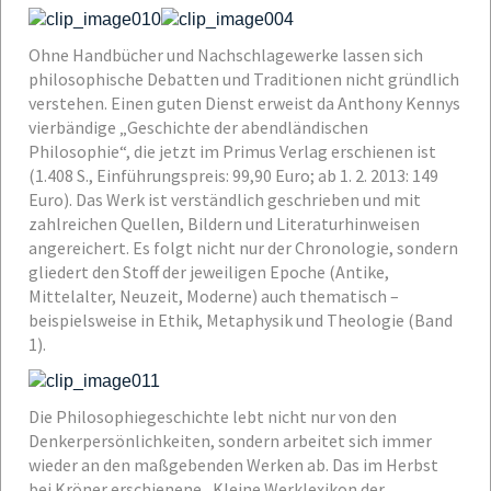
Ohne Handbücher und Nachschlagewerke lassen sich
philosophische Debatten und Traditionen nicht gründlich
verstehen. Einen guten Dienst erweist da Anthony Kennys
vierbändige „Geschichte der abendländischen
Philosophie“, die jetzt im Primus Verlag erschienen ist
(1.408 S., Einführungspreis: 99,90 Euro; ab 1. 2. 2013: 149
Euro). Das Werk ist verständlich geschrieben und mit
zahlreichen Quellen, Bildern und Literaturhinweisen
angereichert. Es folgt nicht nur der Chronologie, sondern
gliedert den Stoff der jeweiligen Epoche (Antike,
Mittelalter, Neuzeit, Moderne) auch thematisch –
beispielsweise in Ethik, Metaphysik und Theologie (Band
1).
Die Philosophiegeschichte lebt nicht nur von den
Denkerpersönlichkeiten, sondern arbeitet sich immer
wieder an den maßgebenden Werken ab. Das im Herbst
bei Kröner erschienene „Kleine Werklexikon der