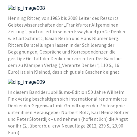
Henning Ritter, von 1985 bis 2008 Leiter des Ressorts
Geisteswissenschaften der „Frankfurter Allgemeinen
Zeitung“, porträtiert in seinem Essayband große Denker
wie Carl Schmitt, Isaiah Berlin und Hans Blumenberg.
Ritters Darstellungen lassen in der Schilderung der
Begegnungen, Gespräche und Korrespondenzen die
geistige Gestalt der Denker hervortreten. Der Band aus
dem zu Klampen Verlag („Verehrte Denker“, 110 S., 16
Euro) ist ein Kleinod, das sich gut als Geschenk eignet.
In diesem Band der Jubiläums-Edition 50 Jahre Wilhelm
Fink Verlag beschäftigen sich international renommierte
Denker der Gegenwart mit Grundfragen der Philosophie –
unter ihnen Herausgeber Norbert Bolz, Karl Heinz Bohrer
und Peter Sloterdijk – und nehmen (hoffentlich) die Angst
vor ihr (2., überarb. u. erw. Neuauflage 2012, 239 S., 29,90
Euro).