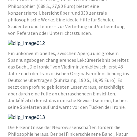
Philosophie“ (688 S., 27,90 Euro) bietet eine
konzentrierte Übersicht über rund 330 zentrale
philosophische Werke. Eine ideale Hilfe für Schüler,
Studenten und Lehrer – zur Vertiefung und Vorbereitung
von Referaten oder Unterrichtsstunden.
Ein unkonventionelles, zwischen Aperçu und großem
Spannungsbogen changierendes Lektüreerlebnis bereitet
das Buch „Die Ironie“ von Vladimir Jankélévitch, erst 48
Jahre nach der französischen Originalveröffentlichung ins
Deutsche übertragen (Suhrkamp, 190 S., 19,95 Euro). Es
setzt den profund gebildeten Leser voraus, entschädigt
aber durch eine Fülle an überraschenden Einsichten.
Jankélévitch kreist das ironische Bewusstsein ein, fächert
seine Spielarten auf und warnt vor den Tücken der Ironie.
Die Erkenntnisse der Neurowissenschaften fordern die
Philosophie heraus. Der bei Fink erschienene Band „Natur