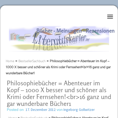
Literaturkurier.net
Bücher - Meinungen - Rezensionen
Home
»
BestsellerSachbuch
»
Philosophiebücher = Abenteuer im Kopf –
1000 X besser und schöner als Krimi oder Fernsehen!<br>16 ganz und gar
wunderbare Bücher1
Philosophiebücher = Abenteuer im
Kopf – 1000 X besser und schöner als
Krimi oder Fernsehen!<br>16 ganz und
gar wunderbare Bücher1
17. Dezember 2012
Ingeborg Gollwitzer
Posted on
von